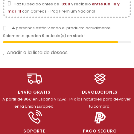
Haz tu pedido antes de
13:00
y recíbelo
entre lun. 10 y
mar. 11
con Correos - Paq Premium Nacional
4
personas están viendo el producto actualmente
Solamente quedan
9
artículo(s) en stock!
Añadir a la lista de deseos
ENVÍO GRATIS
DEVOLUCIONES
A partir de 80€ en España y 125€
14 días naturales para devolver
en la Unión Europea.
tu compra.
SOPORTE
PAGO SEGURO