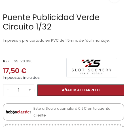
Puente Publicidad Verde
Circuito 1/32
Impreso y pre cortado en PVC de 1.5mm, de fácil montaje.
REF:
SS-20.036
17,50 €
Impuestos incluidos
−
+
AÑADIR AL CARRITO
Este artículo acumulará 0.9€ en tu cuenta
cliente