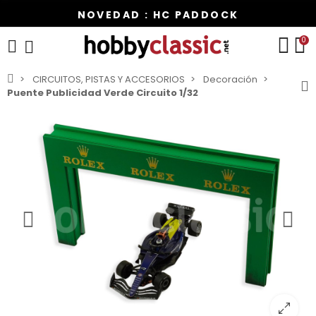
NOVEDAD : HC PADDOCK
0
CIRCUITOS, PISTAS Y ACCESORIOS
Decoración
Puente Publicidad Verde Circuito 1/32