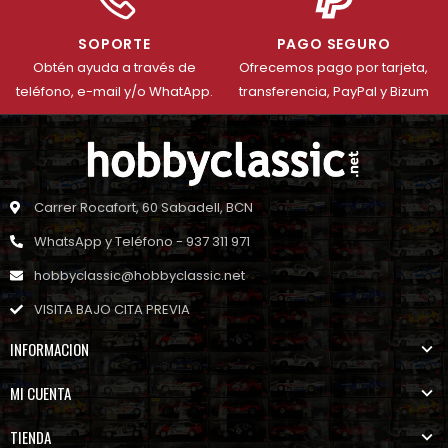
SOPORTE
PAGO SEGURO
Obtén ayuda a través de
Ofrecemos pago por tarjeta,
teléfono, e-mail y/o WhatApp.
transferencia, PayPal y Bizum
Carrer Rocafort, 60 Sabadell, BCN
WhatsApp y Teléfono - 937 311 971
hobbyclassic@hobbyclassic.net
VISITA BAJO CITA PREVIA
INFORMACION
MI CUENTA
TIENDA