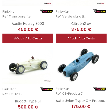
Pink-Kar
Pink-Kar
Ref: Transparente
Ref: Verde claro Light green
Austin Healey 3000
Citroën2 cv
450,00 €
375,00 €
Añadir A La Cesta
Añadir A La Cesta
Pink-Kar
Pink-Kar
Ref: CE-Prueba.01
Ref: TC-1235
Auto Union Type-C - Prueba de Molde ABS Azul Celeste
Bugatti Type 51
175,00 €
500,00 €