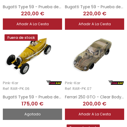
Bugatti Type 59 - Prueba de Molde Crudo
Bugatti Type 59 - Prueba de Molde Azul Oscuro
220,00 €
220,00 €
Añadir A La Cesta
Añadir A La Cesta
Fuera de stock
Pink-Kar
Pink-Kar
Ref: RAR-PK.06
Ref: RAR-PK.07
Bugatti Type 59 - Prueba de Molde Mostaza
Ferrari 250 GTO - Clear Body Mould Test
175,00 €
200,00 €
Agotado
Añadir A La Cesta