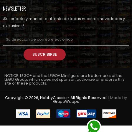
NEWSLETTER
¡Suscríbete y mantente al tanto de todas nuestras novedades y
exclusivas!
SUSCRIBIRSE
NOTICE: LEGO® and the LEGO® Minifigure are trademarks of the
LEGO Group, which does not sponsor, authorize or endorse this
site or these products.
Copyright © 2026, HobbyClassic - All Rights Reserved. |
Made by
GrupoWapps