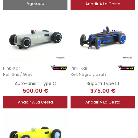
Agotado
Añadir A La Cesta
Pink-Kar
Pink-Kar
Ref: Gris / Grey
Ref: Negro y azul / Black & blue
Auto-Union Type C
Bugatti Type 51
500,00 €
375,00 €
Añadir A La Cesta
Añadir A La Cesta