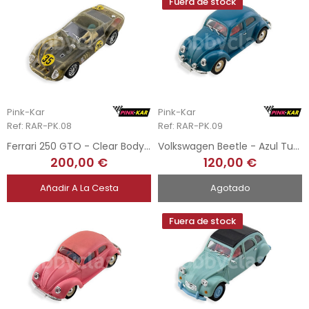
Fuera de stock
Pink-Kar
Pink-Kar
Ref: RAR-PK.08
Ref: RAR-PK.09
Ferrari 250 GTO - Clear Body Mould Test
Volkswagen Beetle - Azul Turquesa Mould Test
200,00 €
120,00 €
Añadir A La Cesta
Agotado
Fuera de stock