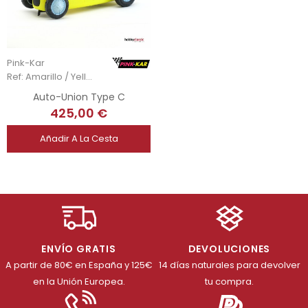
Pink-Kar
Ref: Amarillo / Yellow
Auto-Union Type C
425,00 €
Añadir A La Cesta
ENVÍO GRATIS
DEVOLUCIONES
A partir de 80€ en España y 125€
14 días naturales para devolver
en la Unión Europea.
tu compra.