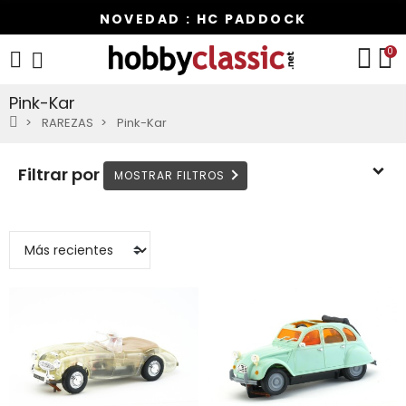
NOVEDAD : HC PADDOCK
0
Pink-Kar
RAREZAS
Pink-Kar
Filtrar por