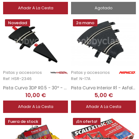
Añadir A La Cesta
Agotado
Novedad
2a mano
Pistas y accesorios
Pistas y accesorios
Ref: HSR-2346
Ref: N-17A
Pista Curva 3DP R0.5 - 30º - Carrera
Pista Curva Interior R1 - Asfalto
10,00 €
5,00 €
Añadir A La Cesta
Añadir A La Cesta
Fuera de stock
¡En oferta!