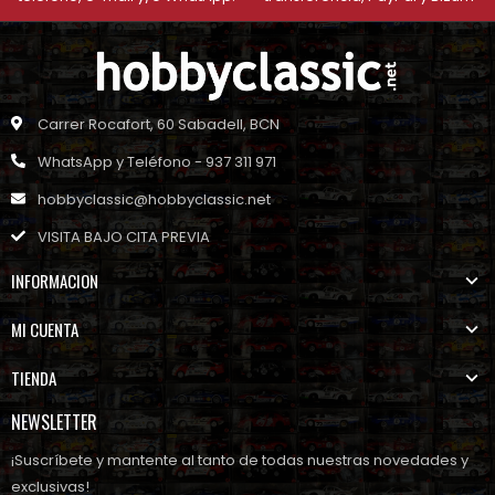
Carrer Rocafort, 60 Sabadell, BCN
WhatsApp y Teléfono - 937 311 971
hobbyclassic@hobbyclassic.net
VISITA BAJO CITA PREVIA
INFORMACION
MI CUENTA
TIENDA
NEWSLETTER
¡Suscríbete y mantente al tanto de todas nuestras novedades y
exclusivas!