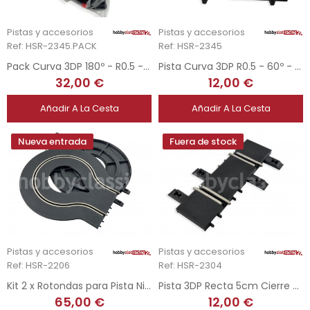
Pistas y accesorios
Pistas y accesorios
Ref: HSR-2345.PACK
Ref: HSR-2345
Pack Curva 3DP 180º - R0.5 - Carrera
Pista Curva 3DP R0.5 - 60º - Carrera
32,00 €
12,00 €
Añadir A La Cesta
Añadir A La Cesta
Nueva entrada
Fuera de stock
Pistas y accesorios
Pistas y accesorios
Ref: HSR-2206
Ref: HSR-2304
Kit 2 x Rotondas para Pista Ninco
Pista 3DP Recta 5cm Cierre - Ninco
65,00 €
12,00 €