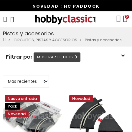
NOVEDAD : HC PADDOCK
0
Pistas y accesorios
CIRCUITOS, PISTAS Y ACCESORIOS
Pistas y accesorios
Filtrar por
Nueva entrada
Novedad
Pack
Novedad