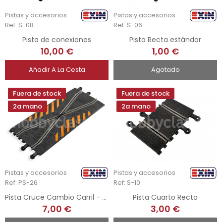
Pistas y accesorios
Pistas y accesorios
Ref: S-08
Ref: S-06
Pista de conexiones
Pista Recta estándar
10,00 €
1,00 €
Añadir A La Cesta
Agotado
Fuera de stock
Fuera de stock
2a mano
2a mano
Pistas y accesorios
Pistas y accesorios
Ref: PS-26
Ref: S-10
Pista Cruce Cambio Carril - Exin
Pista Cuarto Recta
7,00 €
3,00 €