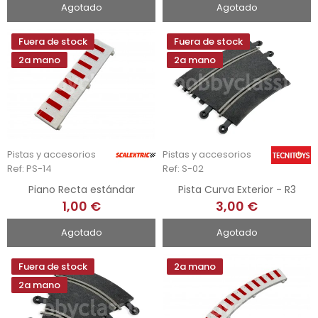
Agotado
Agotado
Fuera de stock
Fuera de stock
2a mano
2a mano
Pistas y accesorios
Pistas y accesorios
Ref: PS-14
Ref: S-02
Piano Recta estándar
Pista Curva Exterior - R3
1,00 €
3,00 €
Agotado
Agotado
Fuera de stock
2a mano
2a mano