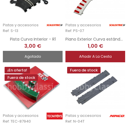
Pistas y accesorios
Pistas y accesorios
Ref: S-13
Ref: PS-07
Pista Curva Interior - R1
Piano Exterior Curva estándar - R2
3,00 €
1,00 €
Agotado
Añadir A La Cesta
¡En oferta!
Fuera de stock
Fuera de stock
Pistas y accesorios
Pistas y accesorios
Ref: TEC-87940
Ref: N-04T