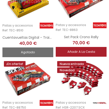
Pistas y accesorios
Pistas y accesorios
Ref: TEC-8863
Ref: TEC-8510
Set Pack Crono Rally
Cuentavueltas Digital - Trainer Computer 1
70,00 €
40,00 €
Añadir A La Cesta
Agotado
¡En oferta!
Nueva entrada
Novedad
Pistas y accesorios
Pistas y accesorios
Ref: TEC-88750
Ref: HSR-2207.SCX