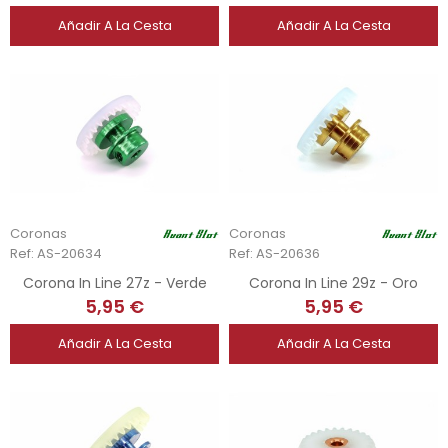
Añadir A La Cesta
Añadir A La Cesta
Coronas
Coronas
Ref: AS-20634
Ref: AS-20636
Corona In Line 27z - Verde
Corona In Line 29z - Oro
5,95 €
5,95 €
Añadir A La Cesta
Añadir A La Cesta