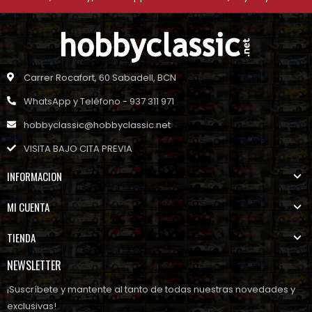
Carrer Rocafort, 60 Sabadell, BCN
WhatsApp y Teléfono - 937 311 971
hobbyclassic@hobbyclassic.net
VISITA BAJO CITA PREVIA
INFORMACION
MI CUENTA
TIENDA
NEWSLETTER
¡Suscríbete y mantente al tanto de todas nuestras novedades y
exclusivas!