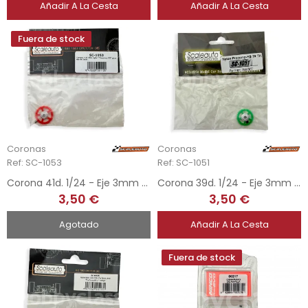
Añadir A La Cesta
Añadir A La Cesta
Fuera de stock
Coronas
Coronas
Ref: SC-1053
Ref: SC-1051
Corona 41d. 1/24 - Eje 3mm - ProComp RS
Corona 39d. 1/24 - Eje 3mm - ProComp RS
3,50 €
3,50 €
Agotado
Añadir A La Cesta
Fuera de stock