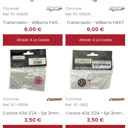
Coronas
Coronas
Ref: FS-04005
Ref: FS-05505
Transmisión - Williams FW08C
Transmisión - Williams FW07
6,00 €
6,00 €
Añadir A La Cesta
Añadir A La Cesta
Coronas
Coronas
Ref: SC-1055b
Ref: SC-1052
Corona 43d. 1/24 - Eje 3mm - ProComp RS-2
Corona 40d. 1/24 - Eje 3mm - ProComp RS
3,50 €
3,50 €