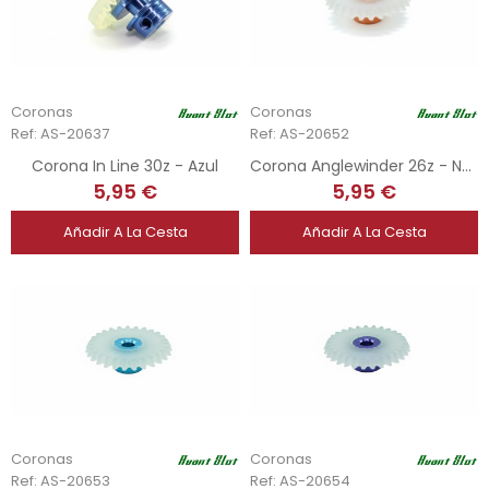
Coronas
Coronas
Ref: AS-20637
Ref: AS-20652
Corona In Line 30z - Azul
Corona Anglewinder 26z - Naranja -
5,95 €
5,95 €
Añadir A La Cesta
Añadir A La Cesta
Coronas
Coronas
Ref: AS-20653
Ref: AS-20654