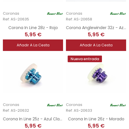
Coronas
Coronas
Ref: AS-20635
Ref: AS-20658
Corona In Line 28z - Rojo
Corona Anglewinder 32z - Azul
5,95 €
5,95 €
Añadir A La Cesta
Añadir A La Cesta
Nueva entrada
Coronas
Coronas
Ref: AS-20632
Ref: AS-20633
Corona In Line 25z - Azul Claro
Corona In Line 26z - Morado
5,95 €
5,95 €