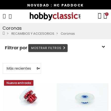
NOVEDAD : HC PADDOCK
0
Coronas
RECAMBIOS Y ACCESORIOS
Coronas
Filtrar por
Nueva entrada