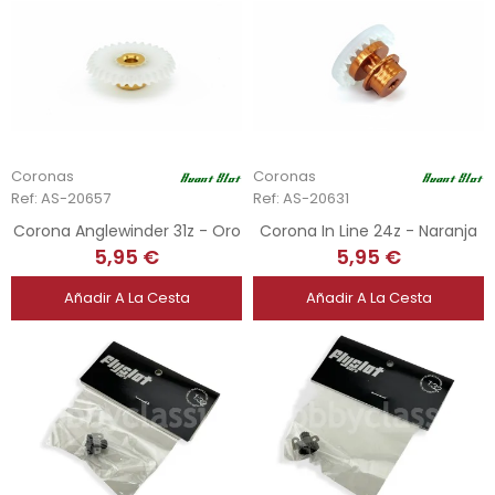
Coronas
Coronas
Ref: AS-20657
Ref: AS-20631
Corona Anglewinder 31z - Oro
Corona In Line 24z - Naranja
5,95 €
5,95 €
Añadir A La Cesta
Añadir A La Cesta