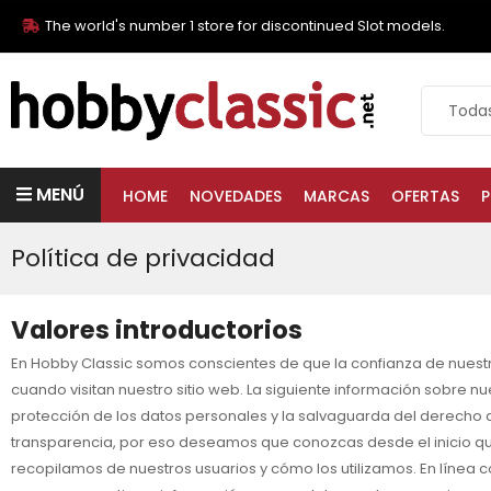
The world's number 1 store for discontinued Slot models.
MENÚ
HOME
NOVEDADES
MARCAS
OFERTAS
P
Política de privacidad
Valores introductorios
En Hobby Classic somos conscientes de que la confianza de nuest
cuando visitan nuestro sitio web. La siguiente información sobre 
protección de los datos personales y la salvaguarda del derecho a 
transparencia, por eso deseamos que conozcas desde el inicio que
recopilamos de nuestros usuarios y cómo los utilizamos. En línea c