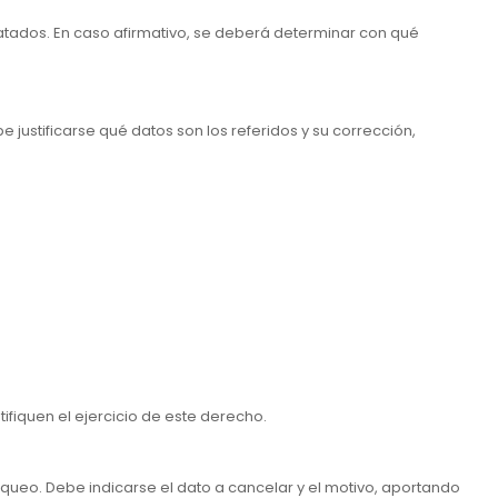
ratados. En caso afirmativo, se deberá determinar con qué
justificarse qué datos son los referidos y su corrección,
ifiquen el ejercicio de este derecho.
loqueo. Debe indicarse el dato a cancelar y el motivo, aportando