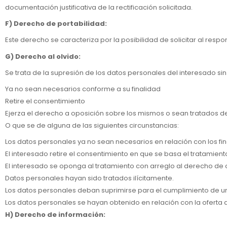
documentación justificativa de la rectificación solicitada.
F) Derecho de portabilidad:
Este derecho se caracteriza por la posibilidad de solicitar al resp
G) Derecho al olvido:
Se trata de la supresión de los datos personales del interesado si
Ya no sean necesarios conforme a su finalidad
Retire el consentimiento
Ejerza el derecho a oposición sobre los mismos o sean tratados de 
O que se de alguna de las siguientes circunstancias:
Los datos personales ya no sean necesarios en relación con los fi
El interesado retire el consentimiento en que se basa el tratamient
El interesado se oponga al tratamiento con arreglo al derecho de 
Datos personales hayan sido tratados ilícitamente.
Los datos personales deban suprimirse para el cumplimiento de un
Los datos personales se hayan obtenido en relación con la oferta d
H) Derecho de información: