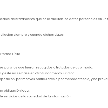
onsable del tratamiento que se le faciliten los datos personales en u
n dilación siempre y cuando dichos datos:
forma ilícita
nes para los que fueron recogidos o tratados de otro modo.
o y este no se base en otro fundamento jurídico.
oposición, por motivos particulares o por mercadotecnia, y no preval
a obligación legal.
e servicios de la sociedad de la información.