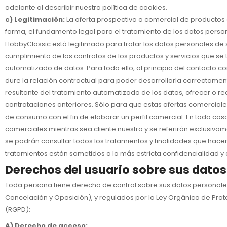
adelante al describir nuestra política de cookies.
c) Legitimación:
La oferta prospectiva o comercial de productos e
forma, el fundamento legal para el tratamiento de los datos persona
HobbyClassic está legitimado para tratar los datos personales de 
cumplimiento de los contratos de los productos y servicios que se
automatizado de datos. Para todo ello, al principio del contacto c
dure la relación contractual para poder desarrollarla correctament
resultante del tratamiento automatizado de los datos, ofrecer o re
contrataciones anteriores. Sólo para que estas ofertas comercia
de consumo con el fin de elaborar un perfil comercial. En todo ca
comerciales mientras sea cliente nuestro y se referirán exclusiva
se podrán consultar todos los tratamientos y finalidades que hac
tratamientos están sometidos a la más estricta confidencialidad y 
Derechos del usuario sobre sus datos
Toda persona tiene derecho de control sobre sus datos personales
Cancelación y Oposición), y regulados por la Ley Orgánica de Pr
(RGPD):
A) Derecho de acceso: