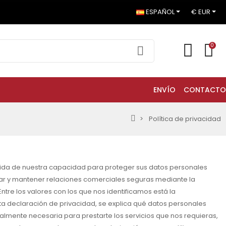
ESPAÑOL
€ EUR
0
ENVÍO
CONTACTO
Política de privacidad
dida de nuestra capacidad para proteger sus datos personales
tizar y mantener relaciones comerciales seguras mediante la
tre los valores con los que nos identificamos está la
ta declaración de privacidad, se explica qué datos personales
ealmente necesaria para prestarte los servicios que nos requieras,