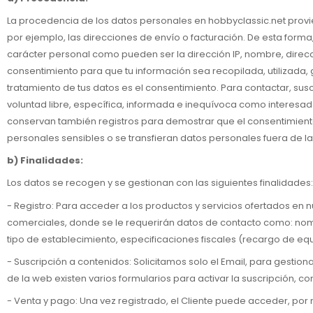
La procedencia de los datos personales en hobbyclassic.net provie
por ejemplo, las direcciones de envío o facturación. De esta forma
carácter personal como pueden ser la dirección IP, nombre, direcci
consentimiento para que tu información sea recopilada, utilizada, 
tratamiento de tus datos es el consentimiento. Para contactar, su
voluntad libre, específica, informada e inequívoca como interesad
conservan también registros para demostrar que el consentimiento
personales sensibles o se transfieran datos personales fuera de la
b) Finalidades:
Los datos se recogen y se gestionan con las siguientes finalidades:
- Registro: Para acceder a los productos y servicios ofertados en 
comerciales, donde se le requerirán datos de contacto como: nombr
tipo de establecimiento, especificaciones fiscales (recargo de equ
- Suscripción a contenidos: Solicitamos solo el Email, para gestionar
de la web existen varios formularios para activar la suscripción, c
- Venta y pago: Una vez registrado, el Cliente puede acceder, por