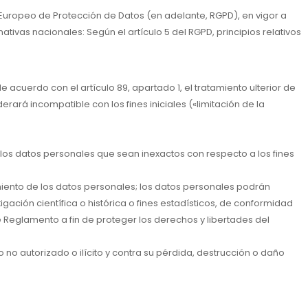
 Europeo de Protección de Datos (en adelante, RGPD), en vigor a
tivas nacionales: Según el artículo 5 del RGPD, principios relativos
 acuerdo con el artículo 89, apartado 1, el tratamiento ulterior de
derará incompatible con los fines iniciales («limitación de la
 los datos personales que sean inexactos con respecto a los fines
miento de los datos personales; los datos personales podrán
ación científica o histórica o fines estadísticos, de conformidad
e Reglamento a fin de proteger los derechos y libertades del
no autorizado o ilícito y contra su pérdida, destrucción o daño