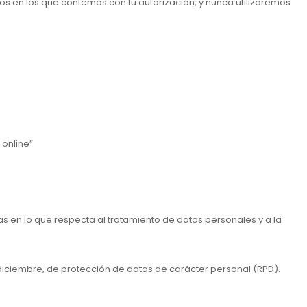
s en los que contemos con tu autorización, y nunca utilizaremos
 online”
cas en lo que respecta al tratamiento de datos personales y a la
 diciembre, de protección de datos de carácter personal (RPD).