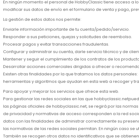
En ningún momento el personal de HobbyClassic tiene acceso a los d
modificar sus datos de envío en el formulario de venta y pago, prev
La gestión de estos datos nos permite:
Enviarle información importante de tu cuenta/pedido/servicio.
Responder a sus peticiones, quejas y solicitudes de reembolso.
Procesar pagos y evitar transacciones fraudulentas.
Configurar y administrar su cuenta, darle servicio técnico y de client
Mantener y seguir el cumplimiento de los contratos de los productos
Desarrollar acciones comerciales dirigidas a ofrecer o recomendar 
Existen otras finalidades por la que tratamos los datos personales:
herramientas y algoritmos que ayudan en esta web a recoger y tr
Para apoyar y mejorar los servicios que ofrece esta web.
Para gestionar las redes sociales en las que hobbyclassic.netpued
las páginas oficiales de hobbyclassic.net, se regirá por las norm
de privacidad y normativas de acceso corresponden a la red soci
datos con las finalidades de administrar correctamente su presenci
las normativas de las redes sociales permitan. En ningún caso se ut
También se recogen otros datos no identificativos que se obtien