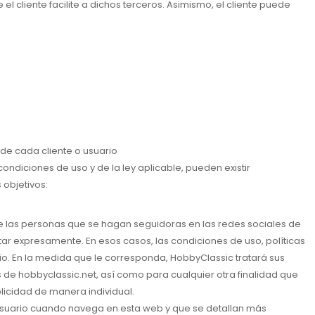
 cliente facilite a dichos terceros. Asimismo, el cliente puede
 de cada cliente o usuario
condiciones de uso y de la ley aplicable, pueden existir
objetivos:
de las personas que se hagan seguidoras en las redes sociales de
ar expresamente. En esos casos, las condiciones de uso, políticas
. En la medida que le corresponda, HobbyClassic tratará sus
s de hobbyclassic.net, así como para cualquier otra finalidad que
blicidad de manera individual.
usuario cuando navega en esta web y que se detallan más