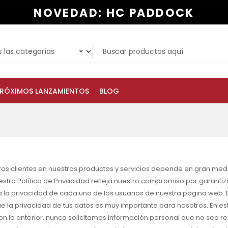
NOVEDAD: HC PADDOCK
RÓXIMOS LANZAMIENTOS
BLOG
ros clientes en nuestros productos y servicios depende en gran me
nuestra Política de Privacidad refleja nuestro compromiso por garan
la privacidad de cada uno de los usuarios de nuestra página web. En
 la privacidad de tus datos es muy importante para nosotros. En es
on lo anterior, nunca solicitamos información personal que no sea r