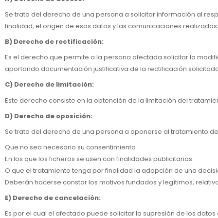
Se trata del derecho de una persona a solicitar información al re
finalidad, el origen de esos datos y las comunicaciones realizadas
B) Derecho de rectificación:
Es el derecho que permite a la persona afectada solicitar la modif
aportando documentación justificativa de la rectificación solicitada
C) Derecho de limitación:
Este derecho consiste en la obtención de la limitación del tratamie
D) Derecho de oposición:
Se trata del derecho de una persona a oponerse al tratamiento de 
Que no sea necesario su consentimiento
En los que los ficheros se usen con finalidades publicitarias
O que el tratamiento tenga por finalidad la adopción de una decisi
Deberán hacerse constar los motivos fundados y legítimos, relativo
E) Derecho de cancelación:
Es por el cual el afectado puede solicitar la supresión de los dato