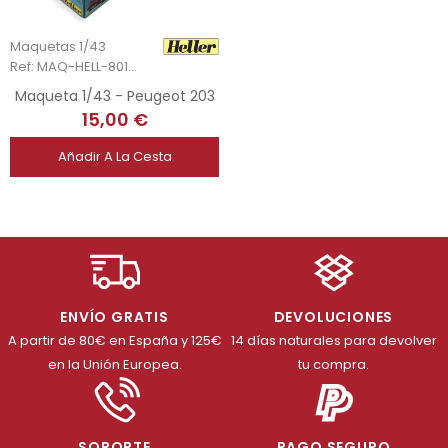
Maquetas 1/43
Ref: MAQ-HELL-80160
Maqueta 1/43 - Peugeot 203
15,00 €
Añadir A La Cesta
ENVÍO GRATIS
DEVOLUCIONES
A partir de 80€ en España y 125€
14 días naturales para devolver
en la Unión Europea.
tu compra.
SOPORTE
PAGO SEGURO