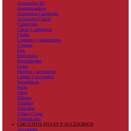
Accesorios 3D
Amortiguadores
Accesorios Carrocería
Accesorios Chasis
Carrocerías
Calcas y adhesivos
Chasis
Cojinetes y rodamientos
Coronas
Ejes
Electrónica
Herramientas
Guías
Motores y accesorios
Llantas y accesorios
Neumáticos
Packs
Otros
Piñones
Tornillos
Trencillas
Urnas y Cajas
Upgrade kits
CIRCUITOS PISTAS Y ACCESORIOS
Accesorios