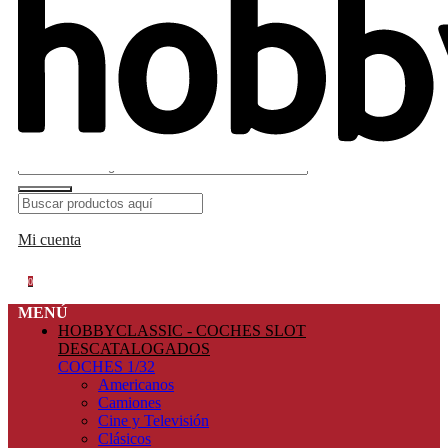
Mi cuenta
0
MENÚ
HOBBYCLASSIC - COCHES SLOT
DESCATALOGADOS
COCHES 1/32
Americanos
Camiones
Cine y Televisión
Clásicos