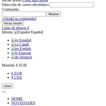
Iniciar sesión
Crear una cuenta
Dirección de correo electrónico
Contraseña
Mostrar
¿Olvidó su contraseña?
Iniciar sesión
Listas de deseos
0
Idioma:
Español
Español
Català
English
Français
Deutsch
Moneda:
€ EUR
€ EUR
$ USD
close
HOME
NOVEDADES