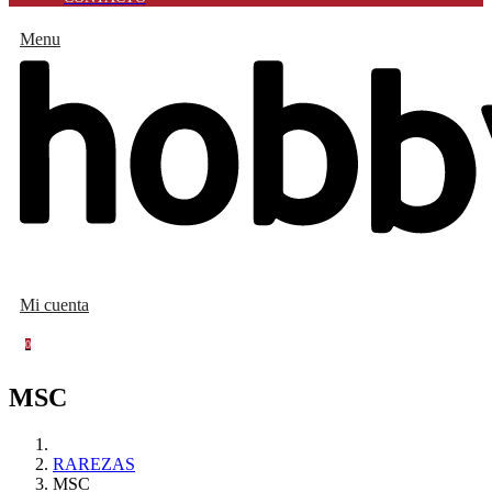
Menu
Mi cuenta
0
MSC
RAREZAS
MSC