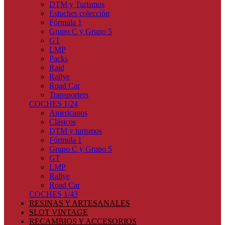
DTM y Turismos
Estuches colección
Fórmula 1
Grupo C y Grupo 5
GT
LMP
Packs
Raid
Rallye
Road Car
Transporters
COCHES 1/24
Americanos
Clásicos
DTM y turismos
Fórmula 1
Grupo C y Grupo 5
GT
LMP
Rallye
Road Car
COCHES 1/43
RESINAS Y ARTESANALES
SLOT VINTAGE
RECAMBIOS Y ACCESORIOS