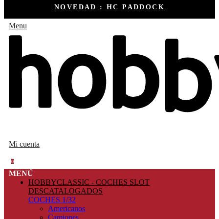
NOVEDAD : HC PADDOCK
Menu
Mi cuenta
0
MENÚ
HOBBYCLASSIC - COCHES SLOT
DESCATALOGADOS
COCHES 1/32
Americanos
Camiones