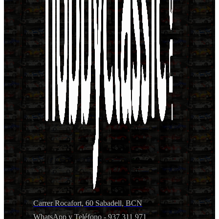
Carrer Rocafort, 60 Sabadell, BCN
WhatsApp y Teléfono - 937 311 971