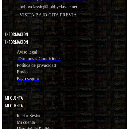
hobbyclassic@hobbyclassic.net
VISITA BAJO CITA PREVIA
INFORMACION
INFORMACION
Aviso legal
Términos y Condiciones
Política de privacidad
Envío
Pago seguro
MI CUENTA
MI CUENTA
Iniciar Sesión
Mi cuenta
Historial de Pedidos