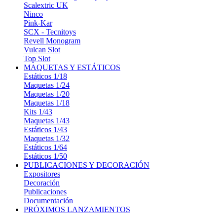
Scalextric UK
Ninco
Pink-Kar
SCX - Tecnitoys
Revell Monogram
Vulcan Slot
Top Slot
MAQUETAS Y ESTÁTICOS
Estáticos 1/18
Maquetas 1/24
Maquetas 1/20
Maquetas 1/18
Kits 1/43
Maquetas 1/43
Estáticos 1/43
Maquetas 1/32
Estáticos 1/64
Estáticos 1/50
PUBLICACIONES Y DECORACIÓN
Expositores
Decoración
Publicaciones
Documentación
PRÓXIMOS LANZAMIENTOS