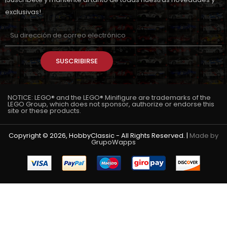
exclusivas!
SUSCRIBIRSE
NOTICE: LEGO® and the LEGO® Minifigure are trademarks of the
LEGO Group, which does not sponsor, authorize or endorse this
site or these products.
Copyright © 2026, HobbyClassic - All Rights Reserved. |
Made by
GrupoWapps