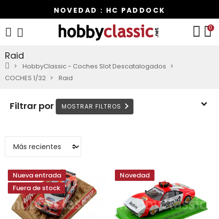
NOVEDAD : HC PADDOCK
0
Raid
HobbyClassic - Coches Slot Descatalogados
COCHES 1/32
Raid
Filtrar por
Nueva entrada
Novedad
Fuera de stock