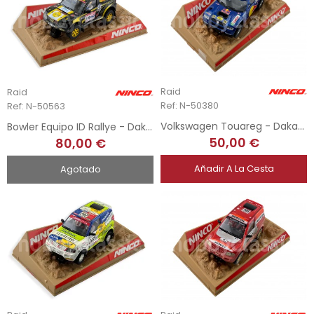
Raid
Raid
Ref: N-50380
Ref: N-50563
Volkswagen Touareg - Dakar 05
Bowler Equipo ID Rallye - Dakar 2009
50,00 €
80,00 €
Añadir A La Cesta
Agotado