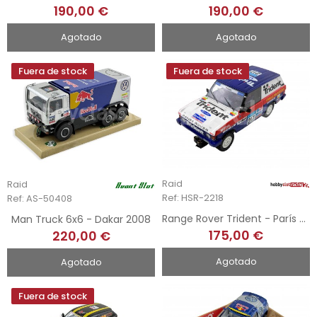
190,00 €
190,00 €
Agotado
Agotado
Fuera de stock
Fuera de stock
Raid
Raid
Ref: HSR-2218
Ref: AS-50408
Range Rover Trident - París Dakar 1991
Man Truck 6x6 - Dakar 2008
175,00 €
220,00 €
Agotado
Agotado
Fuera de stock