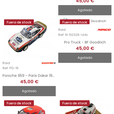
45,00 €
Agotado
Fuera de stock
Fuera de stock
Raid
Ref: N-50326-Unb
Pro Truck - BF Goodrich
45,00 €
Agotado
Raid
Ref: PD-15
Porsche 959 - París Dakar 1986
45,00 €
Agotado
Fuera de stock
Fuera de stock