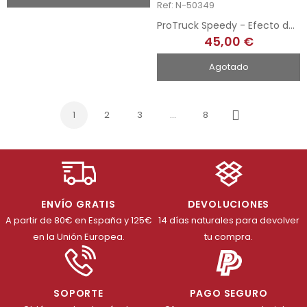
Ref: N-50349
ProTruck Speedy - Efecto desierto
45,00 €
Agotado
1
2
3
…
8
Siguiente
ENVÍO GRATIS
DEVOLUCIONES
A partir de 80€ en España y 125€
14 días naturales para devolver
en la Unión Europea.
tu compra.
SOPORTE
PAGO SEGURO