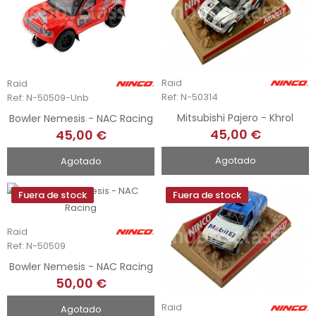
Raid
Raid
Ref: N-50314
Ref: N-50509-Unb
Mitsubishi Pajero - Khrol
Bowler Nemesis - NAC Racing
45,00 €
45,00 €
Agotado
Agotado
Fuera de stock
Fuera de stock
Raid
Ref: N-50509
Bowler Nemesis - NAC Racing
50,00 €
Raid
Agotado