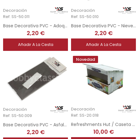
Decoración
Decoración
Ref: SS-50.011
Ref: SS-50.010
Base Decorativa PVC - Adoquines - Urna SCX
Base Decorativa PVC - Nieve - Urna SCX
2,20 €
2,20 €
Añadir A La Cesta
Añadir A La Cesta
Novedad
Decoración
Decoración
Ref: SS-20.018
Ref: SS-50.009
Refreshments Hut / Caseta Refrescos Vintage - 1/32
Base Decorativa PVC - Asfalto - Urna SCX
10,00 €
2,20 €