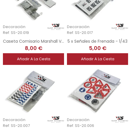
Decoración
Decoración
Ref: SS-20.019
Ref: SS-20.017
Caseta Comisario Marshall Vintage - 1/32
5 x Señales de Frenada - 1/43
8,00 €
5,00 €
Añadir A La Cesta
Añadir A La Cesta
Decoración
Decoración
Ref: SS-20.007
Ref: SS-20.006