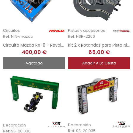
Circuitos
Pistas y accesorios
Ref: NIN-mazda
Ref: HSR-2206
Circuito Mazda RX-8 - Revolution
Kit 2 x Rotondas para Pista Ninco
400,00 €
65,00 €
Agotado
Añadir A La Cesta
Decoración
Decoración
Ref: SS-20.035
Ref: SS-20.036