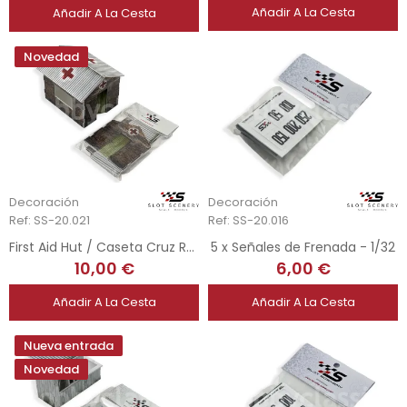
Añadir A La Cesta
Añadir A La Cesta
Novedad
Decoración
Decoración
Ref: SS-20.021
Ref: SS-20.016
First Aid Hut / Caseta Cruz Roja Vintage - 1/32
5 x Señales de Frenada - 1/32
10,00 €
6,00 €
Añadir A La Cesta
Añadir A La Cesta
Nueva entrada
Novedad