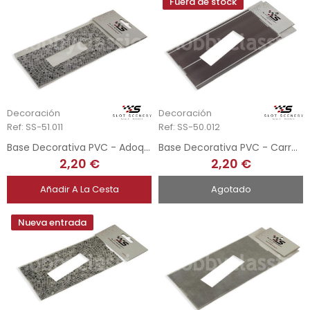
Fuera de stock
Decoración
Decoración
Ref: SS-51.011
Ref: SS-50.012
Base Decorativa PVC - Adoquines - Urna Scaleauto
Base Decorativa PVC - Carretera - Urna SCX
2,20 €
2,20 €
Añadir A La Cesta
Agotado
Nueva entrada