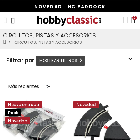
NOVEDAD : HC PADDOCK
0
CIRCUITOS, PISTAS Y ACCESORIOS
CIRCUITOS, PISTAS Y ACCESORIOS
Filtrar por
Nueva entrada
Novedad
Pack
Novedad