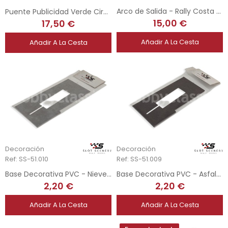
Arco de Salida - Rally Costa Brava - 1/32
Puente Publicidad Verde Circuito 1/32
15,00 €
17,50 €
Añadir A La Cesta
Añadir A La Cesta
Decoración
Decoración
Ref: SS-51.010
Ref: SS-51.009
Base Decorativa PVC - Nieve - Urna Scaleauto
Base Decorativa PVC - Asfalto - Urna Scaleauto
2,20 €
2,20 €
Añadir A La Cesta
Añadir A La Cesta