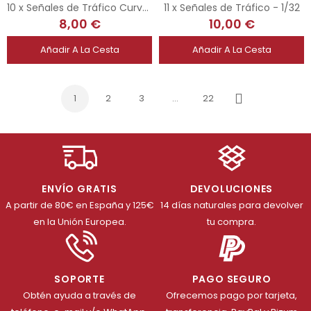
10 x Señales de Tráfico Curvas - 1/32
11 x Señales de Tráfico - 1/32
8,00 €
10,00 €
Añadir A La Cesta
Añadir A La Cesta
1
2
3
…
22
Siguiente
ENVÍO GRATIS
DEVOLUCIONES
A partir de 80€ en España y 125€
14 días naturales para devolver
en la Unión Europea.
tu compra.
SOPORTE
PAGO SEGURO
Obtén ayuda a través de
Ofrecemos pago por tarjeta,