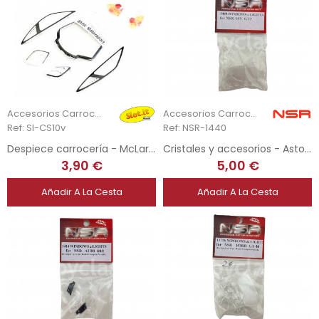
Accesorios Carrocería
Accesorios Carrocería
Ref: SI-CS10v
Ref: NSR-1440
Despiece carrocería - McLaren F1 GTR
Cristales y accesorios - Aston Martin Vantage GT3
3,90 €
5,00 €
Añadir A La Cesta
Añadir A La Cesta