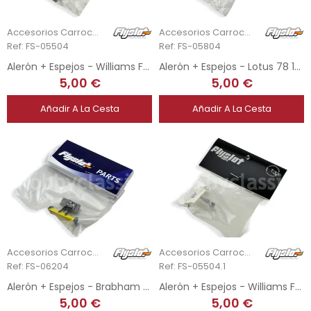
Accesorios Carrocería
Accesorios Carrocería
Ref: FS-05504
Ref: FS-05804
Alerón + Espejos - Williams FW07 1980 - E. Salazar
Alerón + Espejos - Lotus 78 1977-78 - H. Rebaque
5,00 €
5,00 €
Añadir A La Cesta
Añadir A La Cesta
Accesorios Carrocería
Accesorios Carrocería
Ref: FS-06204
Ref: FS-05504.1
Alerón + Espejos - Brabham BT44 1976 - G. Edwards
Alerón + Espejos - Williams FW07 1980 - G. Lees
5,00 €
5,00 €