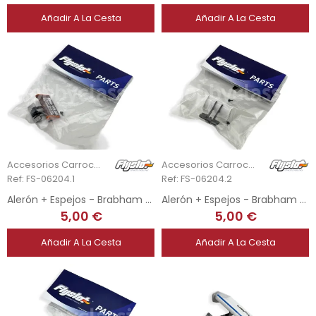
Añadir A La Cesta
Añadir A La Cesta
Accesorios Carrocería
Accesorios Carrocería
Ref: FS-06204.1
Ref: FS-06204.2
Alerón + Espejos - Brabham BT44 1974 - J. Watson
Alerón + Espejos - Brabham BT44B 1975 - C. Pace
5,00 €
5,00 €
Añadir A La Cesta
Añadir A La Cesta