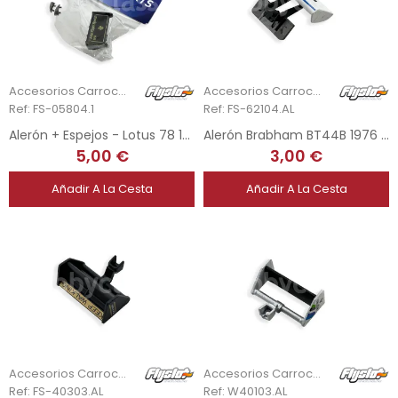
Accesorios Carrocería
Accesorios Carrocería
Ref: FS-05804.1
Ref: FS-62104.AL
Alerón + Espejos - Lotus 78 1978 - R. Peterson
Alerón Brabham BT44B 1976 - R. Stommelen
5,00 €
3,00 €
Añadir A La Cesta
Añadir A La Cesta
Accesorios Carrocería
Accesorios Carrocería
Ref: FS-40303.AL
Ref: W40103.AL