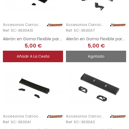
Accesorios Carrocería
Accesorios Carrocería
Ref: SC-3630A10
Ref: SC-3630A7
Alerón en Goma Flexible para Saleen S7R
Alerón en Goma Flexible para MB AMG GT3 1/32
5,00 €
5,00 €
Añadir A La Cesta
Agotado
Accesorios Carrocería
Accesorios Carrocería
Ref: SC-3630A1
Ref: SC-3630A2