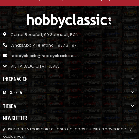
Carrer Rocafort, 60 Sabadell, BCN
WhatsApp y Teléfono - 937 311 971
hobbyclassic@hobbyclassic.net
VISITA BAJO CITA PREVIA
INFORMACION
MI CUENTA
TIENDA
NEWSLETTER
¡Suscríbete y mantente al tanto de todas nuestras novedades y
exclusivas!