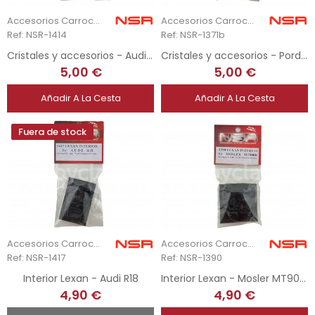
Accesorios Carrocería
Accesorios Carrocería
Ref: NSR-1414
Ref: NSR-1371b
Cristales y accesorios - Audi R18
Cristales y accesorios - Pord GT40
5,00 €
5,00 €
Añadir A La Cesta
Añadir A La Cesta
Fuera de stock
Accesorios Carrocería
Accesorios Carrocería
Ref: NSR-1417
Ref: NSR-1390
Interior Lexan - Audi R18
Interior Lexan - Mosler MT900R
4,90 €
4,90 €