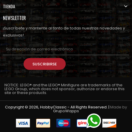
TIENDA
NEWSLETTER
¡Suscríbete y mantente al tanto de todas nuestras novedades y
exclusivas!
SUSCRIBIRSE
NOTICE: LEGO® and the LEGO® Minifigure are trademarks of the
LEGO Group, which does not sponsor, authorize or endorse this
site or these products.
Copyright © 2026, HobbyClassic - All Rights Reserved. |
Made by
GrupoWapps