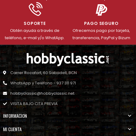
SOPORTE
PAGO SEGURO
Obtén ayuda a través de
Ofrecemos pago por tarjeta,
teléfono, e-mail y/o WhatApp.
transferencia, PayPal y Bizum
Carrer Rocafort, 60 Sabadell, BCN
WhatsApp y Teléfono - 937 311 971
hobbyclassic@hobbyclassic.net
VISITA BAJO CITA PREVIA
INFORMACION
MI CUENTA