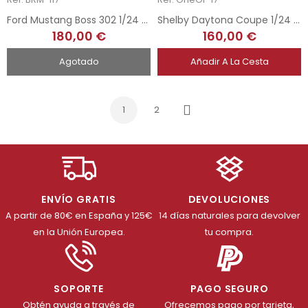
Ford Mustang Boss 302 1/24 - Bud Moore Team
Shelby Daytona Coupe 1/24 - n9
180,00 €
160,00 €
Agotado
Añadir A La Cesta
1
2
Siguiente
ENVÍO GRATIS
DEVOLUCIONES
A partir de 80€ en España y 125€
14 días naturales para devolver
en la Unión Europea.
tu compra.
SOPORTE
PAGO SEGURO
Obtén ayuda a través de
Ofrecemos pago por tarjeta,