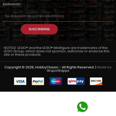
exclusivas!
SUSCRIBIRSE
NOTICE: LEGO® and the LEGO® Minifigure are trademarks of the
LEGO Group, which does not sponsor, authorize or endorse this
site or these products.
Copyright © 2026, HobbyClassic - All Rights Reserved. |
Made by
GrupoWapps