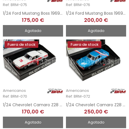
Ref: BRM-075
Ref: BRM-076
1/24 Ford Mustang Boss 1969 - Edmonton Trans-Am 1971
1/24 Ford Mustang Boss 1969 - Laguna Seca 2012
175,00 €
200,00 €
Agotado
Agotado
Fuera de stock
Fuera de stock
Americanos
Americanos
Ref: BRM-070
Ref: BRM-072
1/24 Chevrolet Camaro Z28 1969 Lennox - Laguna Seca 2012
1/24 Chevrolet Camaro Z28 1969 - Laguna Seca 2015
170,00 €
250,00 €
Agotado
Agotado