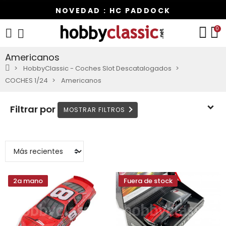
NOVEDAD : HC PADDOCK
0
Americanos
HobbyClassic - Coches Slot Descatalogados
COCHES 1/24
Americanos
Filtrar por
2a mano
Fuera de stock