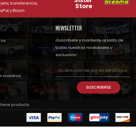
Sister
rjeta, transferencia,
Store
yPal y Bizum
NEWSLETTER
¡Suscríbete y mantente al tanto de
ros
todas nuestras novedades y
exclusivas!
n nosotros
SUSCRIBIRSE
 these products.