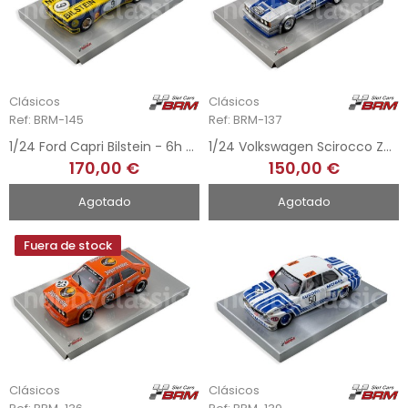
Clásicos
Clásicos
Ref: BRM-145
Ref: BRM-137
1/24 Ford Capri Bilstein - 6h Nurburgring 1973
1/24 Volkswagen Scirocco Zender - DRM Nurburgring Eifelrennen 1978
170,00 €
150,00 €
Agotado
Agotado
Fuera de stock
Clásicos
Clásicos