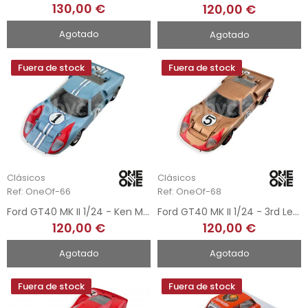
130,00 €
120,00 €
Agotado
Agotado
Fuera de stock
Fuera de stock
Clásicos
Clásicos
Ref: OneOf-66
Ref: OneOf-68
Ford GT40 MK II 1/24 - Ken Miles - Le Mans 1966
Ford GT40 MK II 1/24 - 3rd Le Mans 1966
120,00 €
120,00 €
Agotado
Agotado
Fuera de stock
Fuera de stock