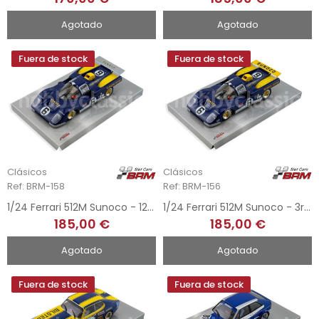
Agotado
Agotado
Fuera de stock
Fuera de stock
Clásicos
Clásicos
Ref: BRM-158
Ref: BRM-156
1/24 Ferrari 512M Sunoco - 12h Sebring 1971
1/24 Ferrari 512M Sunoco - 3rd 24h Daytona 1971
185,00 €
185,00 €
Agotado
Agotado
Fuera de stock
Fuera de stock