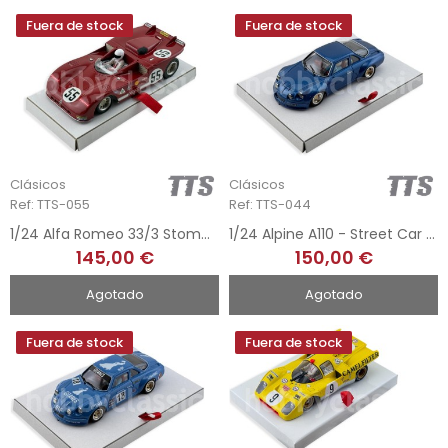
Fuera de stock
Fuera de stock
Clásicos
Clásicos
Ref: TTS-055
Ref: TTS-044
1/24 Alfa Romeo 33/3 Stommelen – Hezemans 1971
1/24 Alpine A110 - Street Car Blue
145,00 €
150,00 €
Agotado
Agotado
Fuera de stock
Fuera de stock