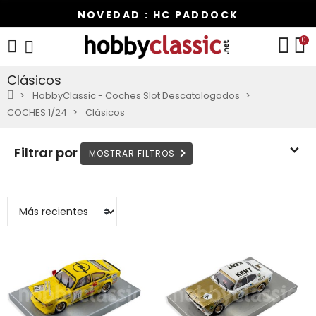
NOVEDAD : HC PADDOCK
0
Clásicos
HobbyClassic - Coches Slot Descatalogados
COCHES 1/24
Clásicos
Filtrar por