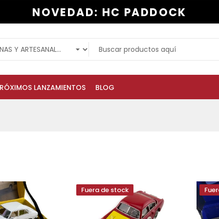
NOVEDAD: HC PADDOCK
RÓXIMOS LANZAMIENTOS
BLOG
Fuera de stock
Fuer