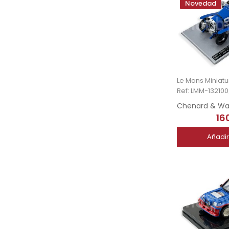
Novedad
Le Mans Miniatu
Ref: LMM-13210
16
Añadir