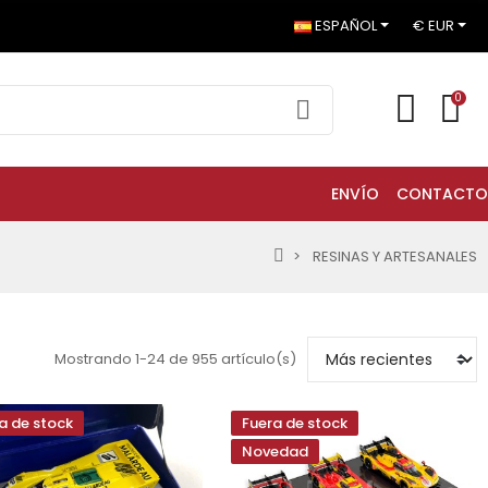
ESPAÑOL
€ EUR
0
ENVÍO
CONTACTO
RESINAS Y ARTESANALES
Mostrando 1-24 de 955 artículo(s)
a de stock
Fuera de stock
Novedad