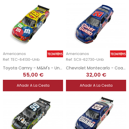
Americanos
Americanos
Ref: TEC-64130-Unb
Ref: SCX-62730-Unb
Toyota Camry - M&M's - Unboxed
Chevrolet Montecarlo - Coast Guard
55,00 €
32,00 €
Añadir A La Cesta
Añadir A La Cesta