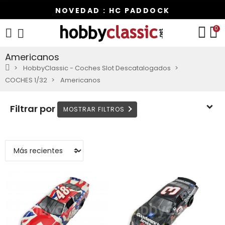
NOVEDAD : HC PADDOCK
0
Americanos
HobbyClassic - Coches Slot Descatalogados
COCHES 1/32
Americanos
Filtrar por