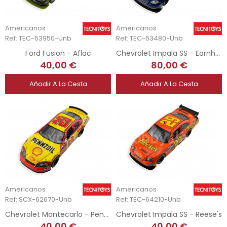
Americanos
Americanos
Ref: TEC-63950-Unb
Ref: TEC-63480-Unb
Ford Fusion - Aflac
Chevrolet Impala SS - Earnhardt Jr
40,00 €
80,00 €
Añadir A La Cesta
Añadir A La Cesta
Americanos
Americanos
Ref: SCX-62670-Unb
Ref: TEC-64210-Unb
Chevrolet Montecarlo - Pennzoil
Chevrolet Impala SS - Reese's
40,00 €
40,00 €