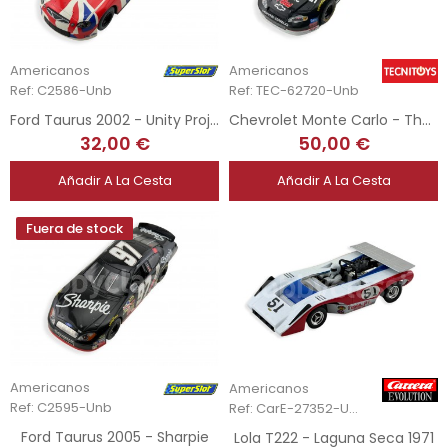
Americanos
Americanos
Ref: C2586-Unb
Ref: TEC-62720-Unb
Ford Taurus 2002 - Unity Project
Chevrolet Monte Carlo - The Intimidator
32,00 €
50,00 €
Añadir A La Cesta
Añadir A La Cesta
Fuera de stock
Americanos
Americanos
Ref: C2595-Unb
Ref: CarE-27352-Unb
Ford Taurus 2005 - Sharpie
Lola T222 - Laguna Seca 1971