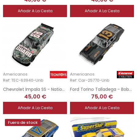
Añadir A La Cesta
Añadir A La Cesta
Americanos
Americanos
Ref: TEC-63940-Unb
Ref: Car-25770-Unb
Chevrolet Impala SS - National Guard
Ford Torino Talladega - Bobby Unser - 1969
45,00 €
75,00 €
Añadir A La Cesta
Añadir A La Cesta
Fuera de stock