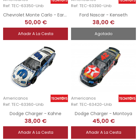
Ref: TEC-63350-Unb
Ref: TEC-63390-Unb
Chevrolet Monte Carlo - Earnhardt
Ford Nascar - Kenseth
50,00 €
38,00 €
Añadir A La Cesta
Agotado
Americanos
Americanos
Ref: TEC-63360-Unb
Ref: TEC-63420-Unb
Dodge Charger - Kahne
Dodge Charger - Montoya
38,00 €
45,00 €
Añadir A La Cesta
Añadir A La Cesta