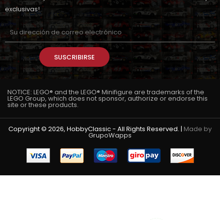
exclusivas!
SUSCRIBIRSE
NOTICE: LEGO® and the LEGO® Minifigure are trademarks of the
LEGO Group, which does not sponsor, authorize or endorse this
site or these products.
Copyright © 2026, HobbyClassic - All Rights Reserved. |
Made by
GrupoWapps