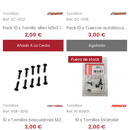
Tornillos
Tornillos
Ref: SC-5112
Ref: SC-5118
Pack 10 x Tornillo allen M3x3 1/24
Pack 10 x Tuercas autoblocantes M2
2,00 €
3,00 €
Añadir A La Cesta
Agotado
Fuera de stock
Tornillos
Tornillos
Ref: HSR-3010
Ref: N-80901
10 x Tornillos basculantes M2,2 x 7,5 mm - Cabeza Phillips
10 x Tornillos Estándar
3,00 €
2,00 €