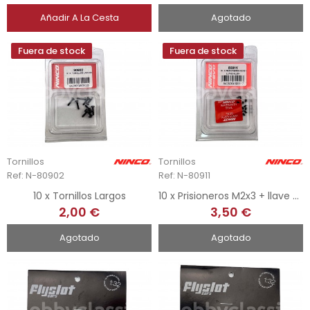
Añadir A La Cesta
Agotado
Fuera de stock
Fuera de stock
Tornillos
Tornillos
Ref: N-80902
Ref: N-80911
10 x Tornillos Largos
10 x Prisioneros M2x3 + llave Allen
2,00 €
3,50 €
Agotado
Agotado