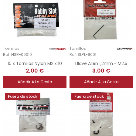
Tornillos
Tornillos
Ref: HSR-09010
Ref: SLPL-9001
10 x Tornillos Nylon M2 x 10
Lllave Allen 1,2mm - M2,5
2,00 €
3,00 €
Añadir A La Cesta
Añadir A La Cesta
Fuera de stock
Fuera de stock