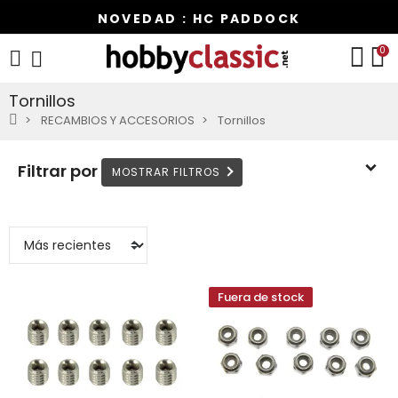
NOVEDAD : HC PADDOCK
0
Tornillos
RECAMBIOS Y ACCESORIOS
Tornillos
Filtrar por
Fuera de stock