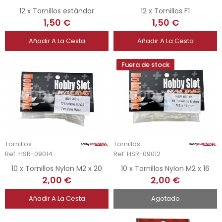
12 x Tornillos estándar
12 x Tornillos F1
1,50 €
1,50 €
Añadir A La Cesta
Añadir A La Cesta
Fuera de stock
Tornillos
Tornillos
Ref: HSR-09014
Ref: HSR-09012
10 x Tornillos Nylon M2 x 20
10 x Tornillos Nylon M2 x 16
2,00 €
2,00 €
Añadir A La Cesta
Agotado