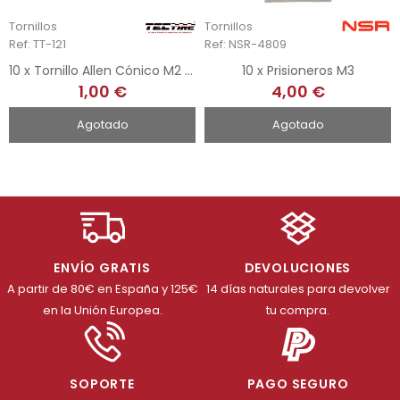
Tornillos
Tornillos
Ref: TT-121
Ref: NSR-4809
10 x Tornillo Allen Cónico M2 x 8
10 x Prisioneros M3
1,00 €
4,00 €
Agotado
Agotado
ENVÍO GRATIS
DEVOLUCIONES
A partir de 80€ en España y 125€
14 días naturales para devolver
en la Unión Europea.
tu compra.
SOPORTE
PAGO SEGURO