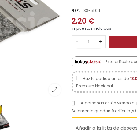
REF:
SS-51.011
2,20 €
Impuestos incluidos
−
+
Este artículo ac
Haz tu pedido antes de
13:
Premium Nacional
4
personas están viendo el
Solamente quedan
9
artículo(s)
Añadir a la lista de deseo