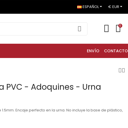
ESPAÑOL
€ EUR
0
ENVÍO
CONTACTO
a PVC - Adoquines - Urna
1.5mm. Encaje perfecto en la urna. No incluye la base de plástico,