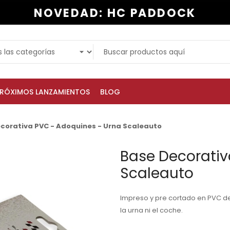
NOVEDAD: HC PADDOCK
RÓXIMOS LANZAMIENTOS
BLOG
corativa PVC - Adoquines - Urna Scaleauto
Base Decorativ
Scaleauto
Impreso y pre cortado en PVC de 
la urna ni el coche.