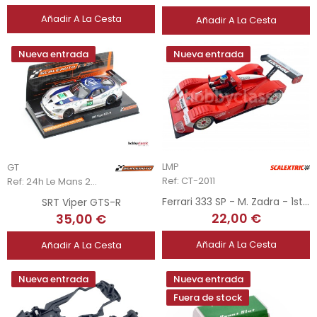
Añadir A La Cesta
Añadir A La Cesta
Nueva entrada
Nueva entrada
LMP
GT
Ref: CT-2011
Ref: 24h Le Mans 2013 #53SC-6037
Ferrari 333 SP - M. Zadra - 1st FIA Sportscar Championship 2001
SRT Viper GTS-R
22,00 €
35,00 €
Añadir A La Cesta
Añadir A La Cesta
Nueva entrada
Nueva entrada
Fuera de stock