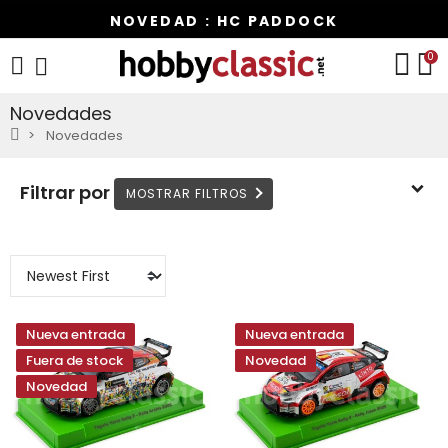
NOVEDAD : HC PADDOCK
0
Novedades
Novedades
Filtrar por
Nueva entrada
Nueva entrada
Fuera de stock
Novedad
Novedad