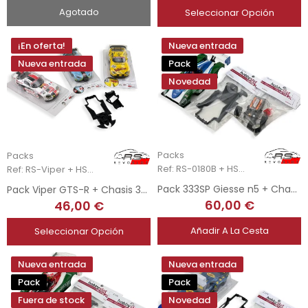
Agotado
Seleccionar Opción
¡En oferta!
Nueva entrada
Nueva entrada
Pack
Novedad
Packs
Packs
Ref: RS-0180B + HSR-2205
Ref: RS-Viper + HSR-2108
Pack 333SP Giesse n5 + Chasis 3DP + Upgrade Kit Mecánica Completa
Pack Viper GTS-R + Chasis 3DP + Soporte Motor AW 3DP HSR
60,00 €
46,00 €
Añadir A La Cesta
Seleccionar Opción
Nueva entrada
Nueva entrada
Pack
Pack
Fuera de stock
Novedad