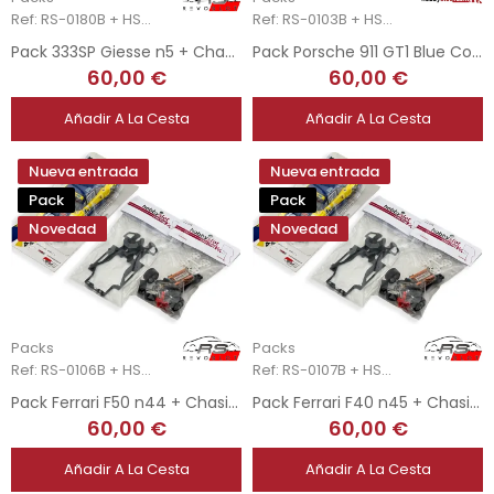
Ref: RS-0180B + HSR-2205
Ref: RS-0103B + HSR-2205
Pack 333SP Giesse n5 + Chasis 3DP + Upgrade Kit Mecánica Completa
Pack Porsche 911 GT1 Blue Coral + Chasis 3DP + Upgrade Kit Mecánica Completa
60,00 €
60,00 €
Añadir A La Cesta
Añadir A La Cesta
Nueva entrada
Nueva entrada
Pack
Pack
Novedad
Novedad
Packs
Packs
Ref: RS-0106B + HSR-2205
Ref: RS-0107B + HSR-2205
Pack Ferrari F50 n44 + Chasis 3DP + Upgrade Kit Mecánica Completa
Pack Ferrari F40 n45 + Chasis 3DP + Upgrade Kit Mecánica Completa
60,00 €
60,00 €
Añadir A La Cesta
Añadir A La Cesta