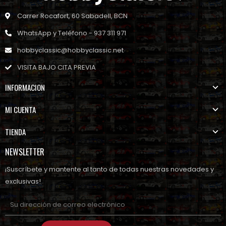
Carrer Rocafort, 60 Sabadell, BCN
WhatsApp y Teléfono - 937 311 971
hobbyclassic@hobbyclassic.net
VISITA BAJO CITA PREVIA
INFORMACION
MI CUENTA
TIENDA
NEWSLETTER
¡Suscríbete y mantente al tanto de todas nuestras novedades y
exclusivas!