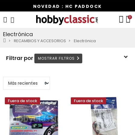
NOVEDAD : HC PADDOCK
0
Electrónica
RECAMBIOS Y ACCESORIOS
Electrónica
Filtrar por
Fuera de stock
Fuera de stock