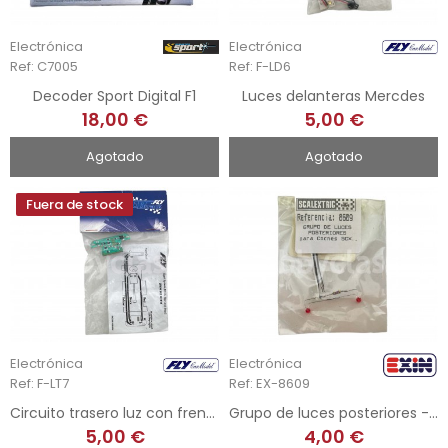
Electrónica
Electrónica
Ref: C7005
Ref: F-LD6
Decoder Sport Digital F1
Luces delanteras Mercdes
18,00 €
5,00 €
Agotado
Agotado
Fuera de stock
Electrónica
Electrónica
Ref: F-LT7
Ref: EX-8609
Circuito trasero luz con freno BMW
Grupo de luces posteriores - SCX
5,00 €
4,00 €