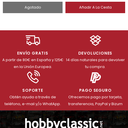
Agotado
Añadir A La Cesta
ENVÍO GRATIS
DEVOLUCIONES
A partir de 80€ en España y 125€
14 días naturales para devolver
en la Unión Europea.
tu compra.
SOPORTE
PAGO SEGURO
Obtén ayuda a través de
Ofrecemos pago por tarjeta,
teléfono, e-mail y/o WhatApp.
transferencia, PayPal y Bizum