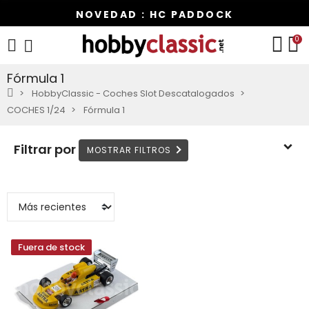
NOVEDAD : HC PADDOCK
0
Fórmula 1
HobbyClassic - Coches Slot Descatalogados
COCHES 1/24
Fórmula 1
Filtrar por
Fuera de stock