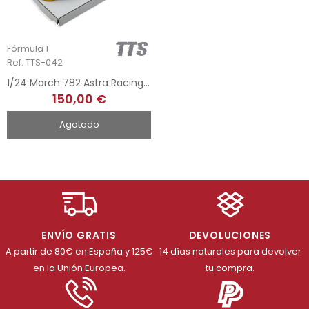
Fórmula 1
Ref: TTS-042
1/24 March 782 Astra Racing - P. Necchi - European Champ. F2 1978
150,00 €
Agotado
ENVÍO GRATIS
DEVOLUCIONES
A partir de 80€ en España y 125€
14 días naturales para devolver
en la Unión Europea.
tu compra.