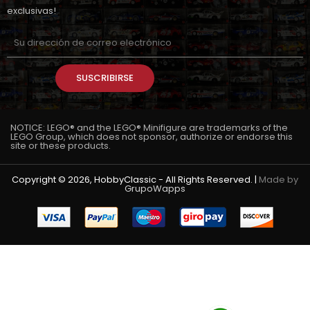
exclusivas!
SUSCRIBIRSE
NOTICE: LEGO® and the LEGO® Minifigure are trademarks of the
LEGO Group, which does not sponsor, authorize or endorse this
site or these products.
Copyright © 2026, HobbyClassic - All Rights Reserved. |
Made by
GrupoWapps