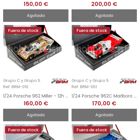
150,00 €
200,00 €
Agotado
Agotado
Fuera de stock
Fuera de stock
Grupo C y Grupo 5
Grupo C y Grupo 5
Ref: BRM-010
Ref: BRM-051
1/24 Porsche 962 Miller - 12h Sebring 1988
1/24 Porsche 962C Marlboro - 480Km Mexico 1990
160,00 €
170,00 €
Agotado
Agotado
Fuera de stock
Fuera de stock