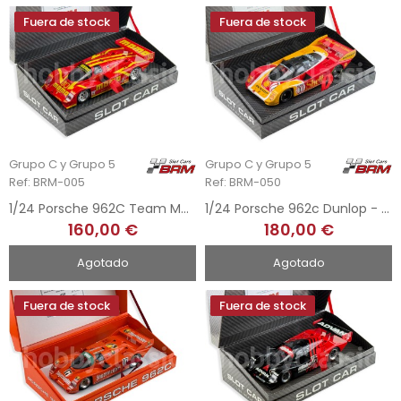
Fuera de stock
Fuera de stock
Grupo C y Grupo 5
Grupo C y Grupo 5
Ref: BRM-005
Ref: BRM-050
1/24 Porsche 962C Team Momo - Norisring 1989
1/24 Porsche 962c Dunlop - 1st Nurburgring 1988
160,00 €
180,00 €
Agotado
Agotado
Fuera de stock
Fuera de stock