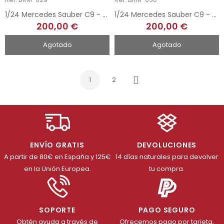
1/24 Mercedes Sauber C9 - 5th 24h Le Mans 1989
1/24 Mercedes Sauber C9 - 2nd 24h Le Mans 1989
200,00 €
200,00 €
Agotado
Agotado
1
2
Siguiente
ENVÍO GRATIS
DEVOLUCIONES
A partir de 80€ en España y 125€
14 días naturales para devolver
en la Unión Europea.
tu compra.
SOPORTE
PAGO SEGURO
Obtén ayuda a través de
Ofrecemos pago por tarjeta,