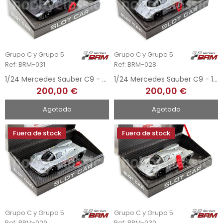
Grupo C y Grupo 5
Grupo C y Grupo 5
Ref: BRM-031
Ref: BRM-028
1/24 Mercedes Sauber C9 - Black Edition
1/24 Mercedes Sauber C9 - 1st 24h Le Mans 1989
200,00 €
200,00 €
Agotado
Agotado
Fuera de stock
Fuera de stock
Grupo C y Grupo 5
Grupo C y Grupo 5
Ref: BRM-029
Ref: BRM-030