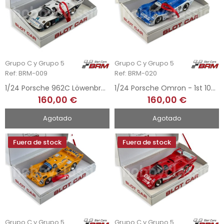
Grupo C y Grupo 5
Grupo C y Grupo 5
Ref: BRM-009
Ref: BRM-020
1/24 Porsche 962C Löwenbräu - 24h Daytona 1985
1/24 Porsche Omron - 1st 1000Km Fuji 1988
160,00 €
160,00 €
Agotado
Agotado
Fuera de stock
Fuera de stock
Grupo C y Grupo 5
Grupo C y Grupo 5