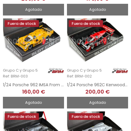
Agotado
Agotado
Fuera de stock
Fuera de stock
Grupo C y Grupo 5
Grupo C y Grupo 5
Ref: BRM-003
Ref: BRM-002
1/24 Porsche 962 IMSA From A - 12h Sebring 1987
1/24 Porsche 962C Kenwood - Test Car
160,00 €
200,00 €
Agotado
Agotado
Fuera de stock
Fuera de stock