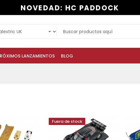
NOVEDAD: HC PADDOCK
RÓXIMOS LANZAMIENTOS
BLOG
Fuera de stock