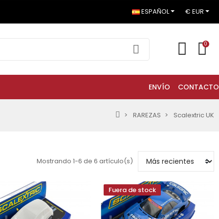
ESPAÑOL
€ EUR
0
ENVÍO
CONTACTO
RAREZAS
Scalextric UK
Mostrando 1-6 de 6 artículo(s)
Fuera de stock