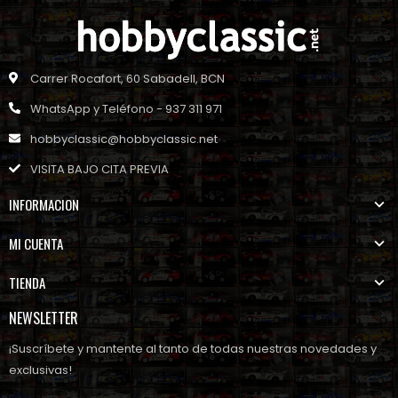
Carrer Rocafort, 60 Sabadell, BCN
WhatsApp y Teléfono - 937 311 971
hobbyclassic@hobbyclassic.net
VISITA BAJO CITA PREVIA
INFORMACION
MI CUENTA
TIENDA
NEWSLETTER
¡Suscríbete y mantente al tanto de todas nuestras novedades y
exclusivas!