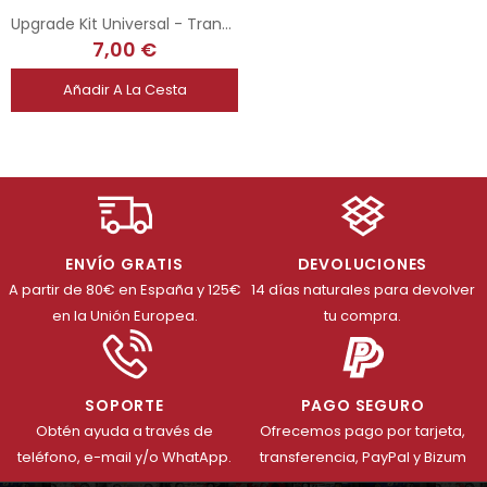
Upgrade Kit Universal - Transmisión Eje trasero
7,00 €
Añadir A La Cesta
ENVÍO GRATIS
DEVOLUCIONES
A partir de 80€ en España y 125€
14 días naturales para devolver
en la Unión Europea.
tu compra.
SOPORTE
PAGO SEGURO
Obtén ayuda a través de
Ofrecemos pago por tarjeta,
teléfono, e-mail y/o WhatApp.
transferencia, PayPal y Bizum