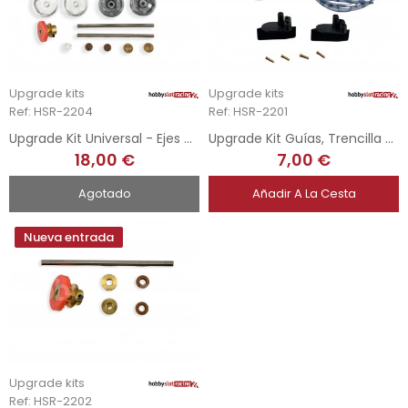
Upgrade kits
Upgrade kits
Ref: HSR-2204
Ref: HSR-2201
Upgrade Kit Universal - Ejes Del/Tra Completos Velocidad
Upgrade Kit Guías, Trencilla y cable
18,00 €
7,00 €
Agotado
Añadir A La Cesta
Nueva entrada
Upgrade kits
Ref: HSR-2202