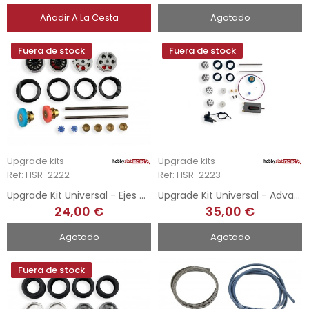
Añadir A La Cesta
Agotado
Fuera de stock
Fuera de stock
Upgrade kits
Upgrade kits
Ref: HSR-2222
Ref: HSR-2223
Upgrade Kit Universal - Ejes Del/Tra Completos 4x4 Rally
Upgrade Kit Universal - Advance 4x4 Rally In Line
24,00 €
35,00 €
Agotado
Agotado
Fuera de stock