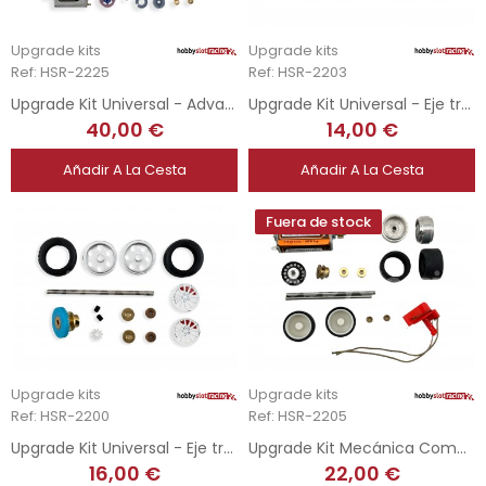
Upgrade kits
Upgrade kits
Ref: HSR-2225
Ref: HSR-2203
Upgrade Kit Universal - Advance 4x4 Rally AngleWinder / Extreme Angle
Upgrade Kit Universal - Eje trasero completo Velocidad
40,00 €
14,00 €
Añadir A La Cesta
Añadir A La Cesta
Fuera de stock
Upgrade kits
Upgrade kits
Ref: HSR-2200
Ref: HSR-2205
Upgrade Kit Universal - Eje trasero completo Rally
Upgrade Kit Mecánica Completa
16,00 €
22,00 €