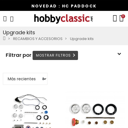
NOVEDAD : HC PADDOCK
0
Upgrade kits
RECAMBIOS Y ACCESORIOS
Upgrade kits
Filtrar por