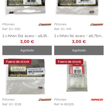
Piñones
Piñones
Ref: SC-1130
Ref: SC-1131
2 x Piñón 10d. Acero - ø6,35mm
2 x Piñón 11d. Acero - ø6,75mm
3,00 €
3,00 €
Agotado
Agotado
Fuera de stock
Fuera de stock
Piñones
Piñones
Ref: SC-1028
Ref: N-80205