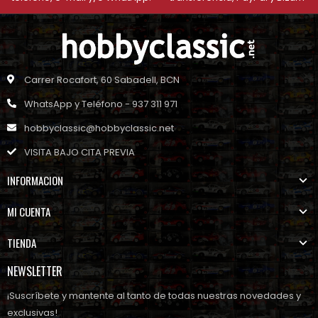
Carrer Rocafort, 60 Sabadell, BCN
WhatsApp y Teléfono - 937 311 971
hobbyclassic@hobbyclassic.net
VISITA BAJO CITA PREVIA
INFORMACION
MI CUENTA
TIENDA
NEWSLETTER
¡Suscríbete y mantente al tanto de todas nuestras novedades y
exclusivas!