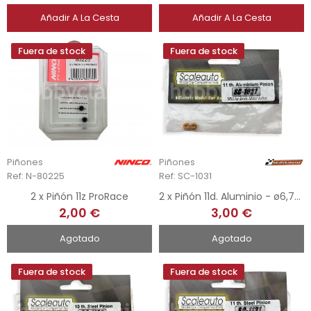
Añadir A La Cesta
Añadir A La Cesta
Fuera de stock
Fuera de stock
Piñones
Piñones
Ref: N-80225
Ref: SC-1031
2 x Piñón 11z ProRace
2 x Piñón 11d. Aluminio - ø6,75mm
2,00 €
3,00 €
Agotado
Agotado
Fuera de stock
Fuera de stock