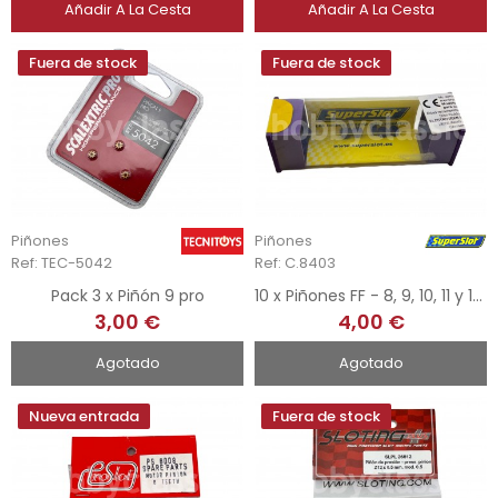
Añadir A La Cesta
Añadir A La Cesta
Fuera de stock
Fuera de stock
Piñones
Piñones
Ref: TEC-5042
Ref: C.8403
Pack 3 x Piñón 9 pro
10 x Piñones FF - 8, 9, 10, 11 y 12d.
3,00 €
4,00 €
Agotado
Agotado
Nueva entrada
Fuera de stock