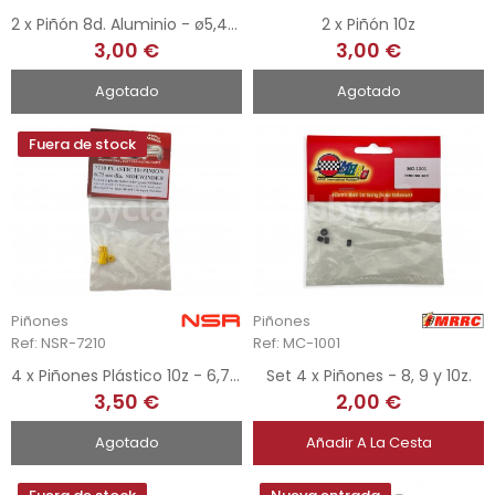
2 x Piñón 8d. Aluminio - ø5,4mm
2 x Piñón 10z
3,00 €
3,00 €
Agotado
Agotado
Fuera de stock
Piñones
Piñones
Ref: NSR-7210
Ref: MC-1001
4 x Piñones Plástico 10z - 6,75 mm
Set 4 x Piñones - 8, 9 y 10z.
3,50 €
2,00 €
Agotado
Añadir A La Cesta