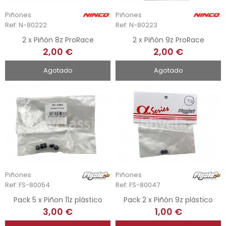
Piñones
Piñones
Ref: N-80222
Ref: N-80223
2 x Piñón 8z ProRace
2 x Piñón 9z ProRace
2,00 €
2,00 €
Agotado
Agotado
Piñones
Piñones
Ref: FS-80054
Ref: FS-80047
Pack 5 x Piñon 11z plástico
Pack 2 x Piñón 9z plástico
3,00 €
1,00 €