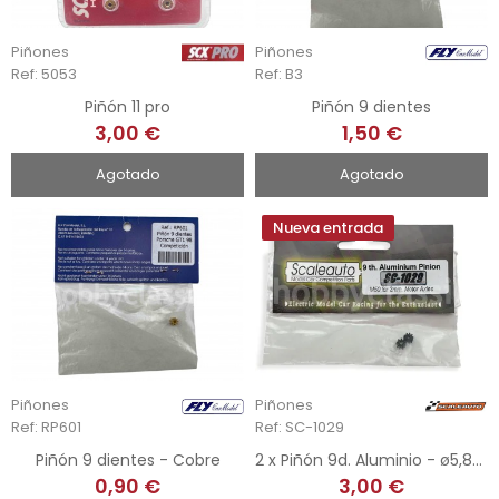
Piñones
Piñones
Ref: 5053
Ref: B3
Piñón 11 pro
Piñón 9 dientes
3,00 €
1,50 €
Agotado
Agotado
Nueva entrada
Piñones
Piñones
Ref: RP601
Ref: SC-1029
Piñón 9 dientes - Cobre
2 x Piñón 9d. Aluminio - ø5,80mm
0,90 €
3,00 €