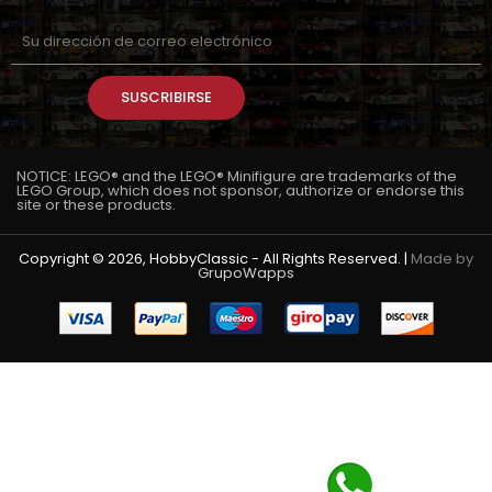
SUSCRIBIRSE
NOTICE: LEGO® and the LEGO® Minifigure are trademarks of the
LEGO Group, which does not sponsor, authorize or endorse this
site or these products.
Copyright © 2026, HobbyClassic - All Rights Reserved. |
Made by
GrupoWapps