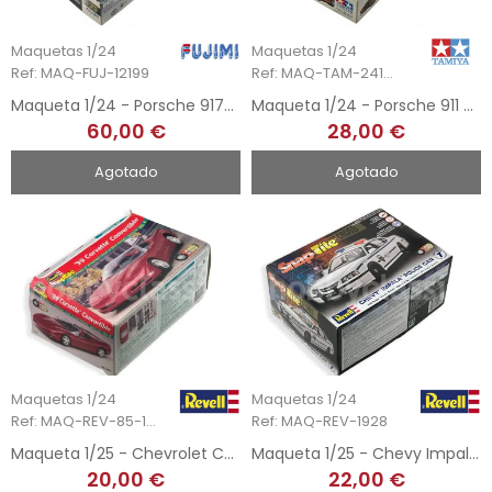
Maquetas 1/24
Maquetas 1/24
Ref: MAQ-FUJ-12199
Ref: MAQ-TAM-24175
Maqueta 1/24 - Porsche 917K - 1st 1000km Monza 1971
Maqueta 1/24 - Porsche 911 GT2 - Taisan Starcard
60,00 €
28,00 €
Agotado
Agotado
Maquetas 1/24
Maquetas 1/24
Ref: MAQ-REV-85-1904
Ref: MAQ-REV-1928
Maqueta 1/25 - Chevrolet Corvette Convertible - 1999
Maqueta 1/25 - Chevy Impala - Police Car
20,00 €
22,00 €