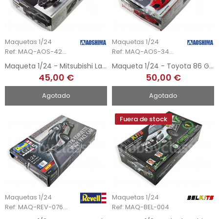
Maquetas 1/24
Maquetas 1/24
Ref: MAQ-AOS-4200
Ref: MAQ-AOS-3400
Maqueta 1/24 - Mitsubishi Lancer Evolution - Final Edition
Maqueta 1/24 - Toyota 86 GT - Rocket Bunny
45,00 €
50,00 €
Agotado
Agotado
Fuera de stock
Maquetas 1/24
Maquetas 1/24
Ref: MAQ-REV-07646
Ref: MAQ-BEL-004