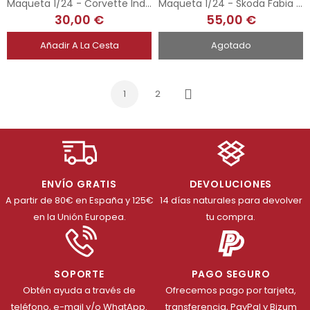
Maqueta 1/24 - Corvette Indy Pace Car - 1978
Maqueta 1/24 - Skoda Fabia S2000 - 2012 Barum Czech Rally
30,00 €
55,00 €
Añadir A La Cesta
Agotado
1
2
Siguiente
ENVÍO GRATIS
DEVOLUCIONES
A partir de 80€ en España y 125€
14 días naturales para devolver
en la Unión Europea.
tu compra.
SOPORTE
PAGO SEGURO
Obtén ayuda a través de
Ofrecemos pago por tarjeta,
teléfono, e-mail y/o WhatApp.
transferencia, PayPal y Bizum