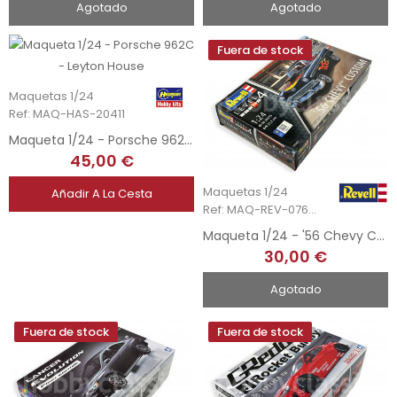
Agotado
Agotado
Fuera de stock
Maquetas 1/24
Ref: MAQ-HAS-20411
Maqueta 1/24 - Porsche 962C - Leyton House
45,00 €
Maquetas 1/24
Añadir A La Cesta
Ref: MAQ-REV-07663
Maqueta 1/24 - '56 Chevy Custom
30,00 €
Agotado
Fuera de stock
Fuera de stock