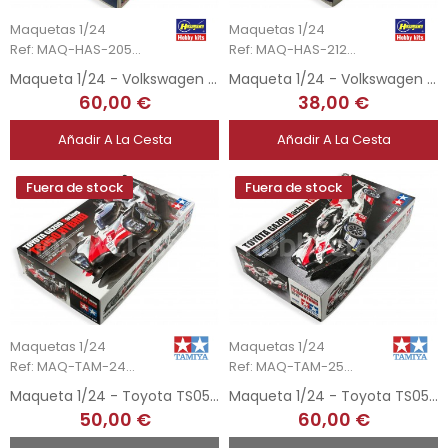
Maquetas 1/24
Maquetas 1/24
Ref: MAQ-HAS-20556
Ref: MAQ-HAS-21209
Maqueta 1/24 - Volkswagen Type 2 - Pick-Up Truck
Maqueta 1/24 - Volkswagen Type 2 - Delivery Van 1967
60,00 €
38,00 €
Añadir A La Cesta
Añadir A La Cesta
Fuera de stock
Fuera de stock
Maquetas 1/24
Maquetas 1/24
Ref: MAQ-TAM-24349
Ref: MAQ-TAM-25421
Maqueta 1/24 - Toyota TS050 Hybird - Gazoo Racing
Maqueta 1/24 - Toyota TS050 Hybird 2019 - Gazoo Racing
50,00 €
60,00 €