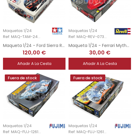
Maquetas 1/24
Maquetas 1/24
Ref: MAQ-TAM-24080
Ref: MAQ-REV-07342
Maqueta 1/24 - Ford Sierra RS500 Gr. A
Maqueta 1/24 - Ferrari Mythos by Pininfarina
120,00 €
30,00 €
Añadir A La Cesta
Añadir A La Cesta
Fuera de stock
Fuera de stock
Maquetas 1/24
Maquetas 1/24
Ref: MAQ-FUJ-126166
Ref: MAQ-FUJ-126135