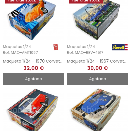
Fuera de stock
Fuera de stock
Maquetas 1/24
Maquetas 1/24
Ref: MAQ-AMT1097/12
Ref: MAQ-REV-4517
Maqueta 1/24 - 1970 Corvette LT-1 Coupe
Maqueta 1/24 - 1967 Corvette
32,00 €
30,00 €
Agotado
Agotado