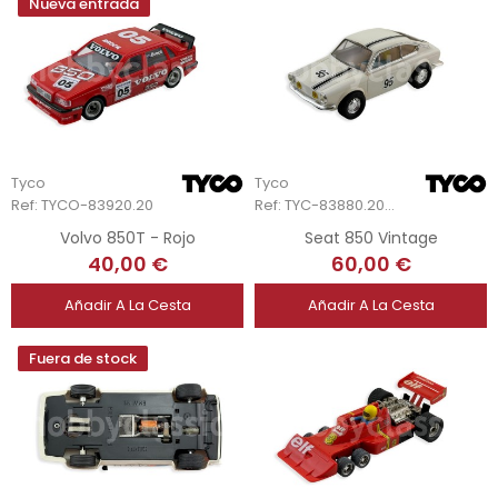
Nueva entrada
Tyco
Tyco
Ref: TYCO-83920.20
Ref: TYC-83880.20-Unb
Volvo 850T - Rojo
Seat 850 Vintage
40,00 €
60,00 €
Añadir A La Cesta
Añadir A La Cesta
Fuera de stock