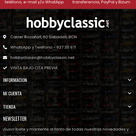
teléfono, e-mail y/o WhatApp.
transferencia, PayPal y Bizum
Carrer Rocafort, 60 Sabadell, BCN
WhatsApp y Teléfono - 937 311 971
hobbyclassic@hobbyclassic.net
VISITA BAJO CITA PREVIA
INFORMACION
MI CUENTA
TIENDA
NEWSLETTER
¡Suscríbete y mantente al tanto de todas nuestras novedades y