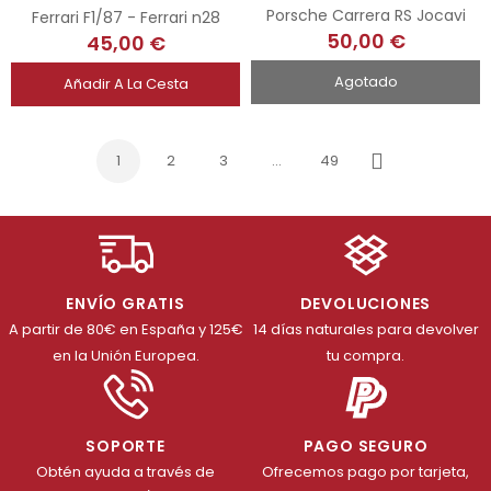
Porsche Carrera RS Jocavi
Ferrari F1/87 - Ferrari n28
50,00 €
45,00 €
Agotado
Añadir A La Cesta
1
2
3
…
49
Siguiente
ENVÍO GRATIS
DEVOLUCIONES
A partir de 80€ en España y 125€
14 días naturales para devolver
en la Unión Europea.
tu compra.
SOPORTE
PAGO SEGURO
Obtén ayuda a través de
Ofrecemos pago por tarjeta,