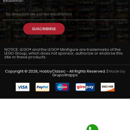
exclusivas!
SUSCRIBIRSE
NOTICE: LEGO® and the LEGO® Minifigure are trademarks of the
LEGO Group, which does not sponsor, authorize or endorse this
site or these products.
Copyright © 2026, HobbyClassic - All Rights Reserved. |
Made by
GrupoWapps