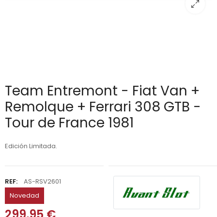
Team Entremont - Fiat Van +
Remolque + Ferrari 308 GTB -
Tour de France 1981
Edición Limitada.
REF:
AS-RSV2601
Novedad
299,95 €