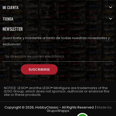
MI CUENTA
TIENDA
NEWSLETTER
¡Suscríbete y mantente al tanto de todas nuestras novedades y
exclusivas!
SUSCRIBIRSE
NOTICE: LEGO® and the LEGO® Minifigure are trademarks of the
LEGO Group, which does not sponsor, authorize or endorse this
site or these products.
Copyright © 2026, HobbyClassic - All Rights Reserved. |
Made by
GrupoWapps