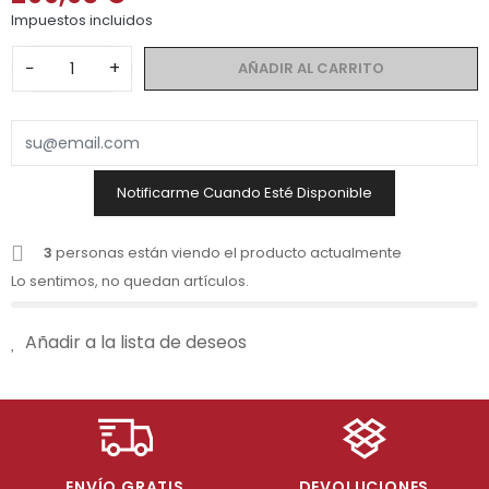
Impuestos incluidos
−
+
AÑADIR AL CARRITO
Notificarme Cuando Esté Disponible
3
personas están viendo el producto actualmente
Lo sentimos, no quedan artículos.
Añadir a la lista de deseos
ENVÍO GRATIS
DEVOLUCIONES