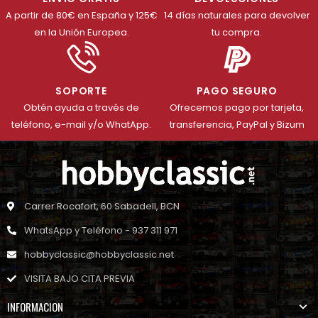
A partir de 80€ en España y 125€
14 días naturales para devolver
en la Unión Europea.
tu compra.
SOPORTE
PAGO SEGURO
Obtén ayuda a través de
Ofrecemos pago por tarjeta,
teléfono, e-mail y/o WhatApp.
transferencia, PayPal y Bizum
Carrer Rocafort, 60 Sabadell, BCN
WhatsApp y Teléfono - 937 311 971
hobbyclassic@hobbyclassic.net
VISITA BAJO CITA PREVIA
INFORMACION