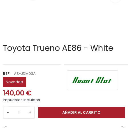
Toyota Trueno AE86 - White
REF:
AS-JDM03A
Novedad
140,00 €
Impuestos incluidos
−
+
AÑADIR AL CARRITO