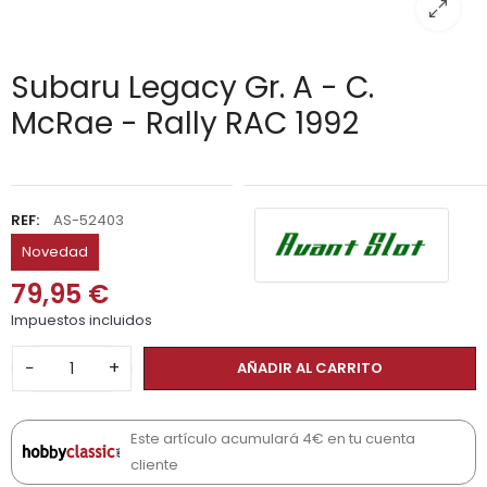
Subaru Legacy Gr. A - C.
McRae - Rally RAC 1992
REF:
AS-52403
Novedad
79,95 €
Impuestos incluidos
−
+
AÑADIR AL CARRITO
Este artículo acumulará 4€ en tu cuenta
cliente