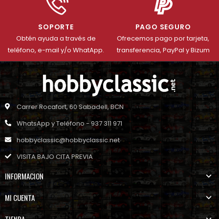
SOPORTE
PAGO SEGURO
Obtén ayuda a través de
Ofrecemos pago por tarjeta,
teléfono, e-mail y/o WhatApp.
transferencia, PayPal y Bizum
Carrer Rocafort, 60 Sabadell, BCN
WhatsApp y Teléfono - 937 311 971
hobbyclassic@hobbyclassic.net
VISITA BAJO CITA PREVIA
INFORMACION
MI CUENTA
TIENDA