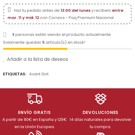
Haz tu pedido antes de
13:00 del lunes
y recíbelo
entre
mar. 11 y mié. 12
con Correos - Paq Premium Nacional
3
personas están viendo el producto actualmente
Solamente quedan
5
artículo(s) en stock!
Añadir a la lista de deseos
ETIQUETAS:
Avant Slot
ENVÍO GRATIS
DEVOLUCIONES
A partir de 80€ en España y 125€
14 días naturales para devolver
en la Unión Europea.
tu compra.