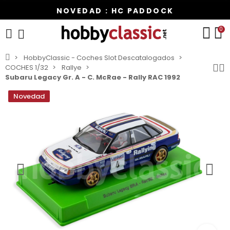
NOVEDAD : HC PADDOCK
0
HobbyClassic - Coches Slot Descatalogados
COCHES 1/32
Rallye
Subaru Legacy Gr. A - C. McRae - Rally RAC 1992
Novedad