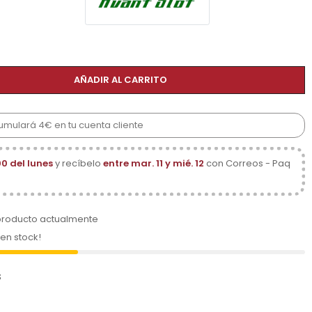
AÑADIR AL CARRITO
cumulará 4€ en tu cuenta cliente
00 del lunes
y recíbelo
entre mar. 11 y mié. 12
con Correos - Paq
producto actualmente
 en stock!
s