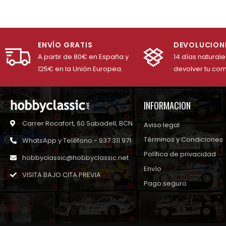
ENVÍO GRATIS
DEVOLUCION
A partir de 80€ en España y
14 días natural
125€ en la Unión Europea.
devolver tu co
INFORMACION
Carrer Rocafort, 60 Sabadell, BCN
Aviso legal
Términos y Condiciones
WhatsApp y Teléfono - 937 311 971
Política de privacidad
hobbyclassic@hobbyclassic.net
Envío
VISITA BAJO CITA PREVIA
Pago seguro