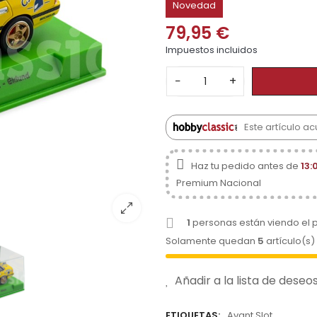
Novedad
79,95 €
Impuestos incluidos
−
+
Este artículo a
Haz tu pedido antes de
13:
Premium Nacional
1
personas están viendo el 
Solamente quedan
5
artículo(s)
Añadir a la lista de deseo
ETIQUETAS:
Avant Slot