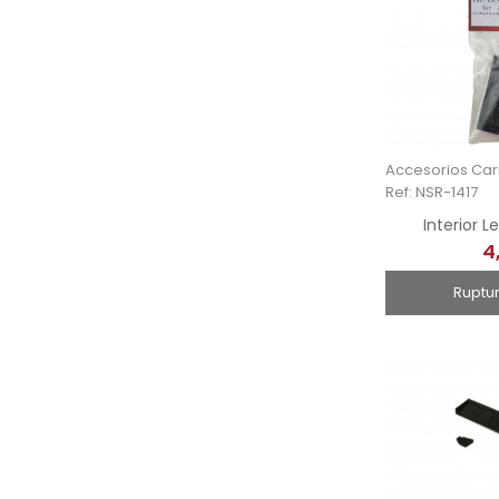
Ref: NSR-1417
Interior L
4
Ruptu