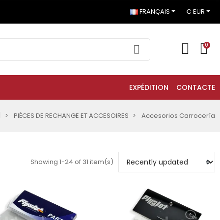
FRANÇAIS
€ EUR
0
EXPÉDITION
CONTACTE
PIÈCES DE RECHANGE ET ACCESOIRES
Accesorios Carrocería
Showing 1-24 of 31 item(s)