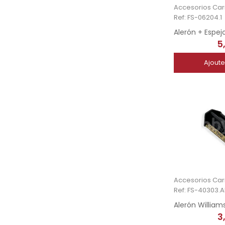
Ref: FS-06204.1
5
Ajoute
Ref: FS-40303.A
3