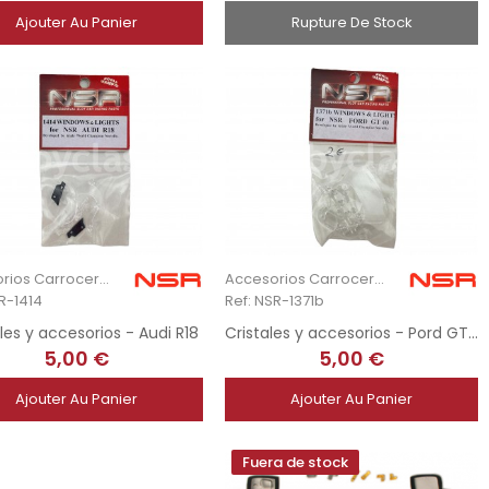
Ajouter Au Panier
Rupture De Stock
Accesorios Carrocería
Accesorios Carrocería
R-1414
Ref: NSR-1371b
les y accesorios - Audi R18
Cristales y accesorios - Pord GT40
5,00 €
5,00 €
Ajouter Au Panier
Ajouter Au Panier
Fuera de stock