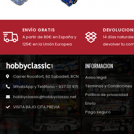
ENVÍO GRATIS
DEVOLUCION
A partir de 80€ en España y
14 días natural
125€ en la Unión Europea.
devolver tu co
INFORMACION
Carrer Rocafort, 60 Sabadell, BCN
Aviso legal
Términos y Condiciones
WhatsApp y Teléfono - 937 311 971
Política de privacidad
hobbyclassic@hobbyclassic.net
Envío
VISITA BAJO CITA PREVIA
Pago seguro