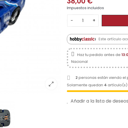
38,00 €
Impuestos incluidos
−
+
Este artículo ac
Haz tu pedido antes de
13:
Nacional
2
personas están viendo el
Solamente quedan
4
artículo(s)
Añadir a la lista de deseo