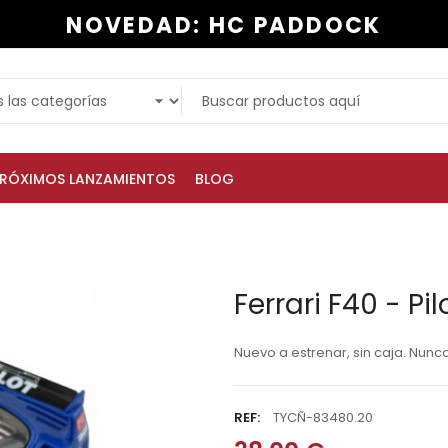
NOVEDAD: HC PADDOCK
RÓXIMOS LANZAMIENTOS
BLOG
Ferrari F40 - Pil
Nuevo a estrenar, sin caja. Nunc
REF:
TYCÑ-83480.20