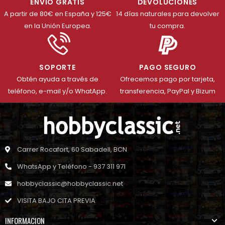
ENVÍO GRATIS
DEVOLUCIONES
A partir de 80€ en España y 125€
14 días naturales para devolver
en la Unión Europea.
tu compra.
SOPORTE
PAGO SEGURO
Obtén ayuda a través de
Ofrecemos pago por tarjeta,
teléfono, e-mail y/o WhatApp.
transferencia, PayPal y Bizum
Carrer Rocafort, 60 Sabadell, BCN
WhatsApp y Teléfono - 937 311 971
hobbyclassic@hobbyclassic.net
VISITA BAJO CITA PREVIA
INFORMACION