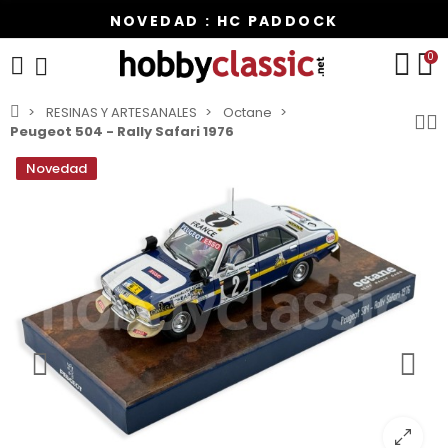
NOVEDAD : HC PADDOCK
0
RESINAS Y ARTESANALES
Octane
Peugeot 504 - Rally Safari 1976
Novedad