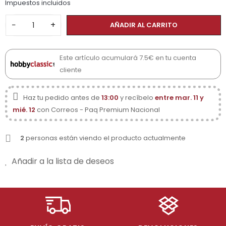
Impuestos incluidos
−
+
AÑADIR AL CARRITO
Este artículo acumulará 7.5€ en tu cuenta
cliente
Haz tu pedido antes de
13:00
y recíbelo
entre mar. 11 y
mié. 12
con Correos - Paq Premium Nacional
2
personas están viendo el producto actualmente
Añadir a la lista de deseos