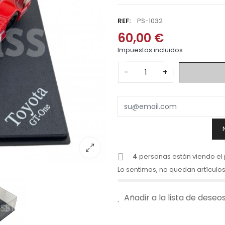
REF:
PS-1032
60,00 €
Impuestos incluidos
−
+
4
personas están viendo el
Lo sentimos, no quedan artículos
Añadir a la lista de deseo