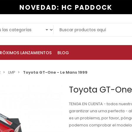
NOVEDAD: HC PADDOCK
RÓXIMOS LANZAMIENTOS
BLOG
2
LMP
Toyota GT-One - Le Mans 1999
Toyota GT-One 
TENGA EN CUENTA - todos nuestr
garantizar una urna perfecta - al
es un problema, por favor, pónga
podemos comprobar el modelo q