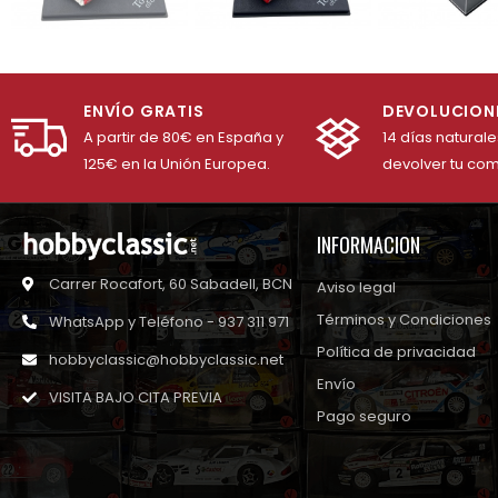
ENVÍO GRATIS
DEVOLUCION
A partir de 80€ en España y
14 días natural
125€ en la Unión Europea.
devolver tu co
INFORMACION
Carrer Rocafort, 60 Sabadell, BCN
Aviso legal
Términos y Condiciones
WhatsApp y Teléfono - 937 311 971
Política de privacidad
hobbyclassic@hobbyclassic.net
Envío
VISITA BAJO CITA PREVIA
Pago seguro