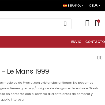
ESPAÑOL
€ EUR
0
ENVÍO
CONTACTO
- Le Mans 1999
os modelos de Proslot son existencias antiguas. No podemos
gunas tienen grietas y / o signos de desgaste del estante. Si esto
se en contacto con el servicio al cliente antes de comprar y
ue le interesa.