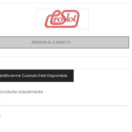
AÑADIR AL CARRITO
Notificarme Cuando Esté Disponible
 producto actualmente
.
s