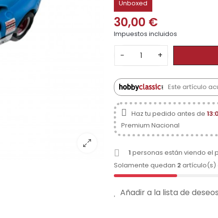
Unboxed
30,00 €
Impuestos incluidos
−
+
Este artículo ac
Haz tu pedido antes de
13:
Premium Nacional
1
personas están viendo el 
Solamente quedan
2
artículo(s)
Añadir a la lista de deseo