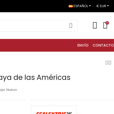
ESPAÑOL
€ EUR
0
ENVÍO
CONTACTO
laya de las Américas
caja. Nuevo