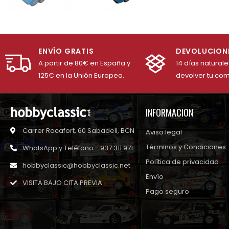
ENVÍO GRATIS
DEVOLUCION
A partir de 80€ en España y
14 días natural
125€ en la Unión Europea.
devolver tu co
INFORMACION
Carrer Rocafort, 60 Sabadell, BCN
Aviso legal
Términos y Condiciones
WhatsApp y Teléfono - 937 311 971
Política de privacidad
hobbyclassic@hobbyclassic.net
Envío
VISITA BAJO CITA PREVIA
Pago seguro