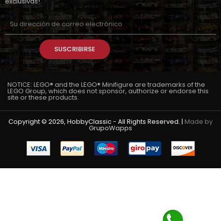
exclusivas!
SUSCRIBIRSE
NOTICE: LEGO® and the LEGO® Minifigure are trademarks of the
LEGO Group, which does not sponsor, authorize or endorse this
site or these products.
Copyright © 2026, HobbyClassic - All Rights Reserved. |
Made by
GrupoWapps