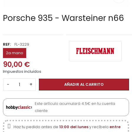
Porsche 935 - Warsteiner n66
REF:
FL-3229
2a mano
90,00 €
Impuestos incluidos
−
+
AÑADIR AL CARRITO
Este artículo acumulará 4.5€ en tu cuenta
cliente
Haz tu pedido antes de
13:00 del lunes
y recíbelo
entre