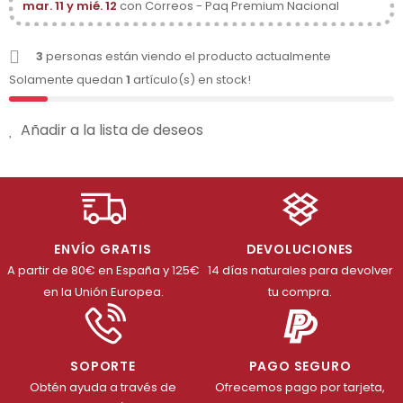
mar. 11 y mié. 12
con Correos - Paq Premium Nacional
3
personas están viendo el producto actualmente
Solamente quedan
1
artículo(s) en stock!
Añadir a la lista de deseos
ENVÍO GRATIS
DEVOLUCIONES
A partir de 80€ en España y 125€
14 días naturales para devolver
en la Unión Europea.
tu compra.
SOPORTE
PAGO SEGURO
Obtén ayuda a través de
Ofrecemos pago por tarjeta,