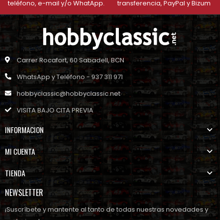
teléfono, e-mail y/o WhatApp.
transferencia, PayPal y Bizum
Carrer Rocafort, 60 Sabadell, BCN
WhatsApp y Teléfono - 937 311 971
hobbyclassic@hobbyclassic.net
VISITA BAJO CITA PREVIA
INFORMACION
MI CUENTA
TIENDA
NEWSLETTER
¡Suscríbete y mantente al tanto de todas nuestras novedades y