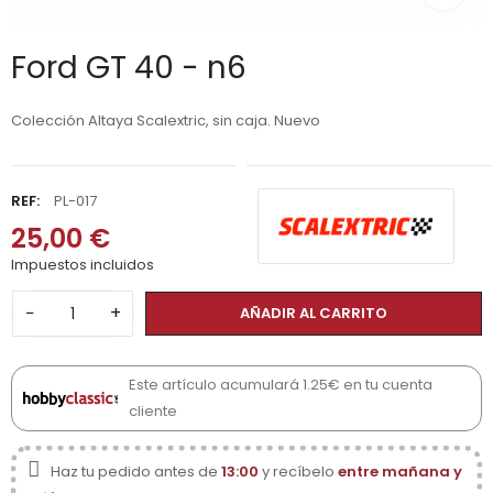
Ford GT 40 - n6
Colección Altaya Scalextric, sin caja. Nuevo
REF:
PL-017
25,00 €
Impuestos incluidos
−
+
AÑADIR AL CARRITO
Este artículo acumulará 1.25€ en tu cuenta
cliente
Haz tu pedido antes de
13:00
y recíbelo
entre mañana y