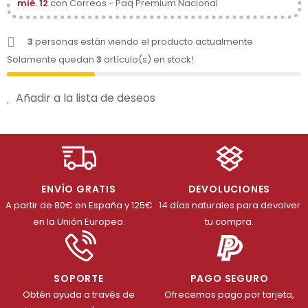
mié. 12
con Correos - Paq Premium Nacional
3
personas están viendo el producto actualmente
Solamente quedan
3
artículo(s) en stock!
Añadir a la lista de deseos
ENVÍO GRATIS
DEVOLUCIONES
A partir de 80€ en España y 125€
14 días naturales para devolver
en la Unión Europea.
tu compra.
SOPORTE
PAGO SEGURO
Obtén ayuda a través de
Ofrecemos pago por tarjeta,