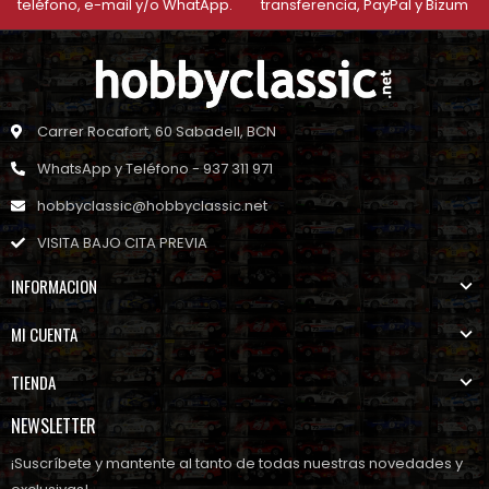
teléfono, e-mail y/o WhatApp.
transferencia, PayPal y Bizum
Carrer Rocafort, 60 Sabadell, BCN
WhatsApp y Teléfono - 937 311 971
hobbyclassic@hobbyclassic.net
VISITA BAJO CITA PREVIA
INFORMACION
MI CUENTA
TIENDA
NEWSLETTER
¡Suscríbete y mantente al tanto de todas nuestras novedades y