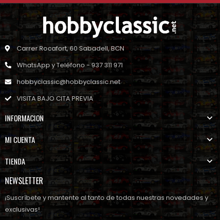
Carrer Rocafort, 60 Sabadell, BCN
WhatsApp y Teléfono - 937 311 971
hobbyclassic@hobbyclassic.net
VISITA BAJO CITA PREVIA
INFORMACION
MI CUENTA
TIENDA
NEWSLETTER
¡Suscríbete y mantente al tanto de todas nuestras novedades y
exclusivas!