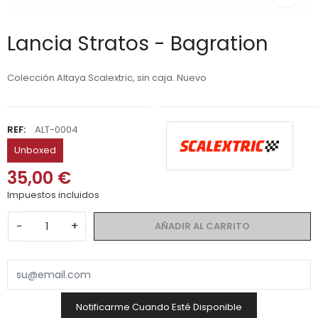
Lancia Stratos - Bagration
Colección Altaya Scalextric, sin caja. Nuevo
REF:
ALT-0004
Unboxed
35,00 €
Impuestos incluidos
−
+
AÑADIR AL CARRITO
Notificarme Cuando Esté Disponible