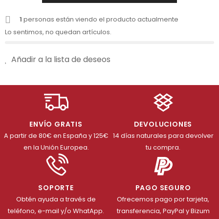
1
personas están viendo el producto actualmente
Lo sentimos, no quedan artículos.
Añadir a la lista de deseos
ENVÍO GRATIS
DEVOLUCIONES
A partir de 80€ en España y 125€
14 días naturales para devolver
en la Unión Europea.
tu compra.
SOPORTE
PAGO SEGURO
Obtén ayuda a través de
Ofrecemos pago por tarjeta,
teléfono, e-mail y/o WhatApp.
transferencia, PayPal y Bizum