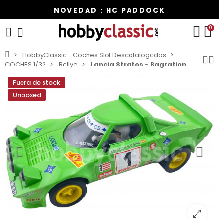
NOVEDAD : HC PADDOCK
0
HobbyClassic - Coches Slot Descatalogados
COCHES 1/32
Rallye
Lancia Stratos - Bagration
Fuera de stock
Unboxed