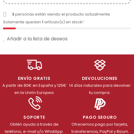
3
personas están viendo el producto actualmente
Solamente quedan
1
artículo(s) en stock!
Añadir a la lista de deseos
ENVÍO GRATIS
DEVOLUCIONES
A partir de 80€ en España y 125€
14 días naturales para devolver
en la Unión Europea.
tu compra.
SOPORTE
PAGO SEGURO
Obtén ayuda a través de
Ofrecemos pago por tarjeta,
teléfono, e-mail y/o WhatApp.
transferencia, PayPal y Bizum