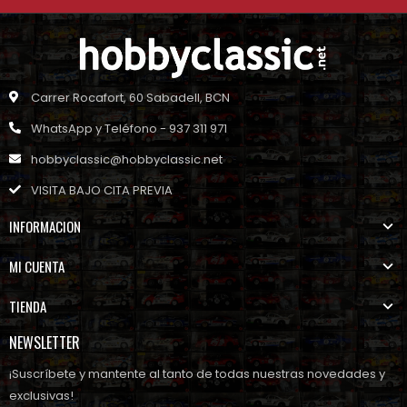
Carrer Rocafort, 60 Sabadell, BCN
WhatsApp y Teléfono - 937 311 971
hobbyclassic@hobbyclassic.net
VISITA BAJO CITA PREVIA
INFORMACION
MI CUENTA
TIENDA
NEWSLETTER
¡Suscríbete y mantente al tanto de todas nuestras novedades y
exclusivas!