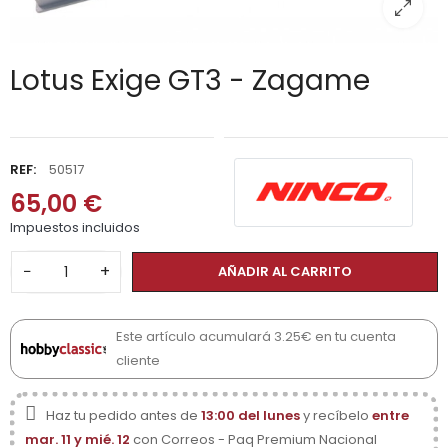
Lotus Exige GT3 - Zagame
REF:
50517
65,00 €
Impuestos incluidos
−
+
AÑADIR AL CARRITO
Este artículo acumulará 3.25€ en tu cuenta
cliente
Haz tu pedido antes de
13:00 del lunes
y recíbelo
entre
mar. 11 y mié. 12
con Correos - Paq Premium Nacional