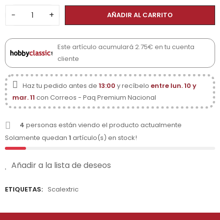
−
+
AÑADIR AL CARRITO
Este artículo acumulará 2.75€ en tu cuenta
cliente
Haz tu pedido antes de
13:00
y recíbelo
entre lun. 10 y
mar. 11
con Correos - Paq Premium Nacional
4
personas están viendo el producto actualmente
Solamente quedan
1
artículo(s) en stock!
Añadir a la lista de deseos
ETIQUETAS:
Scalextric