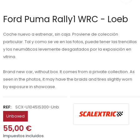
Ford Puma Rally1 WRC - Loeb
Coche nuevo a estrenar, sin caja. Proviene de colección
particular. Tal y como se ve en las fotos, puede tener las trencillas
y los neumáticos levemente desgastados por la exposición en
vitrina.
Brand new car, without box. It comes from a private collection. As
seen in the photos, it may have the braids and tires slightly worn
by exposure in showcase.
REF:
SCX-U10451S300-Unb
Unboxed
55,00 €
Impuestos incluidos