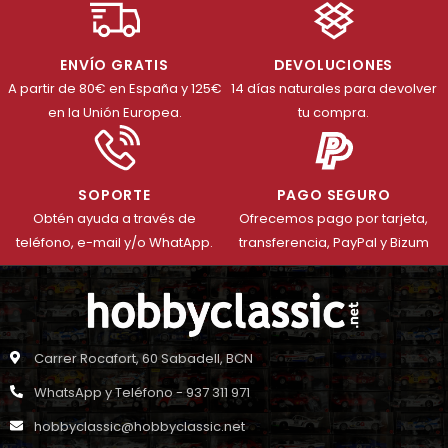
ENVÍO GRATIS
DEVOLUCIONES
A partir de 80€ en España y 125€
14 días naturales para devolver
en la Unión Europea.
tu compra.
SOPORTE
PAGO SEGURO
Obtén ayuda a través de
Ofrecemos pago por tarjeta,
teléfono, e-mail y/o WhatApp.
transferencia, PayPal y Bizum
Carrer Rocafort, 60 Sabadell, BCN
WhatsApp y Teléfono - 937 311 971
hobbyclassic@hobbyclassic.net