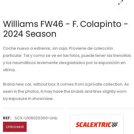
Williams FW46 - F. Colapinto -
2024 Season
Coche nuevo a estrenar, sin caja. Proviene de colección
particular. Tal y como se ve en las fotos, puede tener las trencillas
y los neumáticos levemente desgastados por la exposición en
vitrina.
Brand new car, without box. It comes from a private collection. As
seen in the photos, it may have the braids and tires slightly worn
by exposure in showcase.
REF:
SCX-U10602S300-Unb
Unboxed