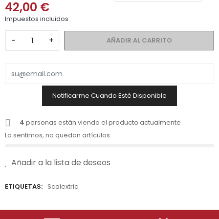
42,00 €
Impuestos incluidos
−
+
AÑADIR AL CARRITO
Notificarme Cuando Esté Disponible
4
personas están viendo el producto actualmente
Lo sentimos, no quedan artículos.
Añadir a la lista de deseos
ETIQUETAS:
Scalextric