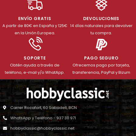
ENVÍO GRATIS
DEVOLUCIONES
A partir de 80€ en España y 125€
14 días naturales para devolver
en la Unión Europea.
tu compra.
SOPORTE
PAGO SEGURO
Obtén ayuda a través de
Ofrecemos pago por tarjeta,
teléfono, e-mail y/o WhatApp.
transferencia, PayPal y Bizum
Carrer Rocafort, 60 Sabadell, BCN
WhatsApp y Teléfono - 937 311 971
hobbyclassic@hobbyclassic.net