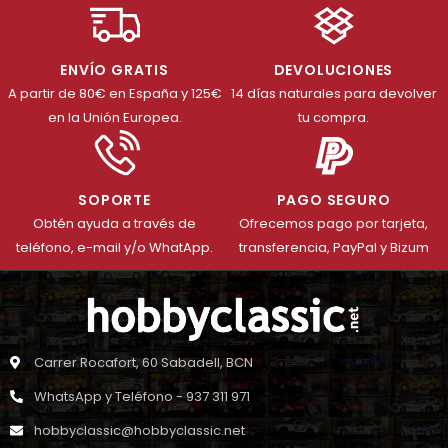
ENVÍO GRATIS
DEVOLUCIONES
A partir de 80€ en España y 125€
14 días naturales para devolver
en la Unión Europea.
tu compra.
SOPORTE
PAGO SEGURO
Obtén ayuda a través de
Ofrecemos pago por tarjeta,
teléfono, e-mail y/o WhatApp.
transferencia, PayPal y Bizum
Carrer Rocafort, 60 Sabadell, BCN
WhatsApp y Teléfono - 937 311 971
hobbyclassic@hobbyclassic.net