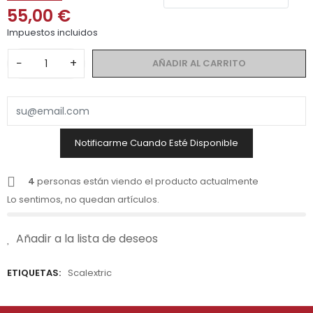
55,00 €
Impuestos incluidos
−
+
AÑADIR AL CARRITO
Notificarme Cuando Esté Disponible
4
personas están viendo el producto actualmente
Lo sentimos, no quedan artículos.
Añadir a la lista de deseos
ETIQUETAS:
Scalextric