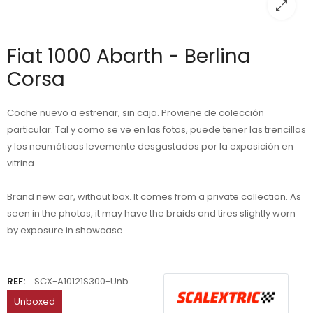
Fiat 1000 Abarth - Berlina
Corsa
Coche nuevo a estrenar, sin caja. Proviene de colección
particular. Tal y como se ve en las fotos, puede tener las trencillas
y los neumáticos levemente desgastados por la exposición en
vitrina.
Brand new car, without box. It comes from a private collection. As
seen in the photos, it may have the braids and tires slightly worn
by exposure in showcase.
REF:
SCX-A10121S300-Unb
Unboxed