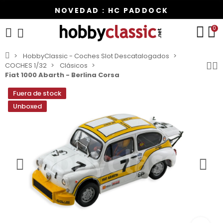
NOVEDAD : HC PADDOCK
0
HobbyClassic - Coches Slot Descatalogados
COCHES 1/32
Clásicos
Fiat 1000 Abarth - Berlina Corsa
Fuera de stock
Unboxed