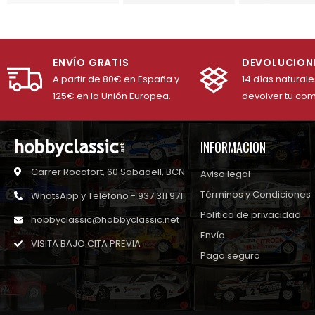
ENVÍO GRATIS
DEVOLUCION
A partir de 80€ en España y
14 días natural
125€ en la Unión Europea.
devolver tu co
INFORMACION
Carrer Rocafort, 60 Sabadell, BCN
Aviso legal
Términos y Condiciones
WhatsApp y Teléfono - 937 311 971
Política de privacidad
hobbyclassic@hobbyclassic.net
Envío
VISITA BAJO CITA PREVIA
Pago seguro