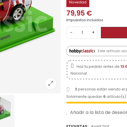
Novedad
79,95 €
Impuestos incluidos
−
+
Este artículo a
Haz tu pedido antes de
13:
Nacional
3
personas están viendo el
Solamente quedan
6
artículo(s)
Añadir a la lista de deseo
ETIQUETAS:
Avant Slot