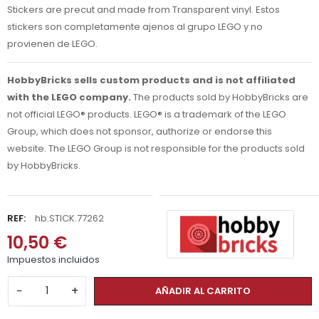
Stickers are precut and made from Transparent vinyl. Estos
stickers son completamente ajenos al grupo LEGO y no
provienen de LEGO.
HobbyBricks sells custom products and is not affiliated
with the LEGO company.
The products sold by HobbyBricks are
not official LEGO® products. LEGO® is a trademark of the LEGO
Group, which does not sponsor, authorize or endorse this
website. The LEGO Group is not responsible for the products sold
by HobbyBricks.
REF:
hb.STICK.77262
10,50 €
Impuestos incluidos
−
+
AÑADIR AL CARRITO