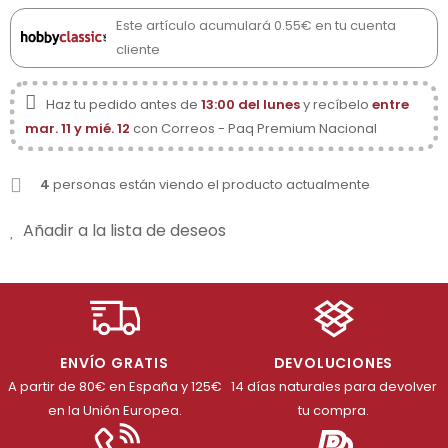
Este artículo acumulará 0.55€ en tu cuenta
cliente
Haz tu pedido antes de
13:00 del lunes
y recíbelo
entre
mar. 11 y mié. 12
con Correos - Paq Premium Nacional
4
personas están viendo el producto actualmente
Añadir a la lista de deseos
ENVÍO GRATIS
DEVOLUCIONES
A partir de 80€ en España y 125€
14 días naturales para devolver
en la Unión Europea.
tu compra.