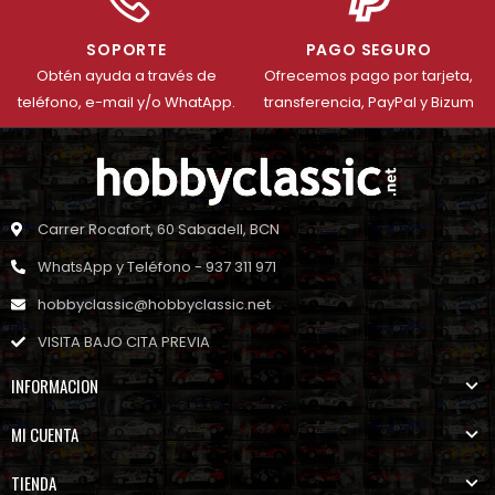
SOPORTE
PAGO SEGURO
Obtén ayuda a través de
Ofrecemos pago por tarjeta,
teléfono, e-mail y/o WhatApp.
transferencia, PayPal y Bizum
Carrer Rocafort, 60 Sabadell, BCN
WhatsApp y Teléfono - 937 311 971
hobbyclassic@hobbyclassic.net
VISITA BAJO CITA PREVIA
INFORMACION
MI CUENTA
TIENDA