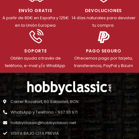
ENVÍO GRATIS
DEVOLUCIONES
A partir de 80€ en España y 125€
14 días naturales para devolver
en la Unión Europea.
tu compra.
SOPORTE
PAGO SEGURO
Obtén ayuda a través de
Ofrecemos pago por tarjeta,
teléfono, e-mail y/o WhatApp.
transferencia, PayPal y Bizum
Carrer Rocafort, 60 Sabadell, BCN
WhatsApp y Teléfono - 937 311 971
hobbyclassic@hobbyclassic.net
VISITA BAJO CITA PREVIA