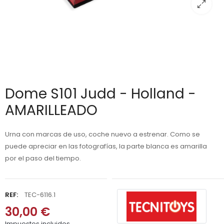
Dome S101 Judd - Holland -
AMARILLEADO
Urna con marcas de uso, coche nuevo a estrenar. Como se
puede apreciar en las fotografías, la parte blanca es amarilla
por el paso del tiempo.
REF:
TEC-6116.1
30,00 €
Impuestos incluidos