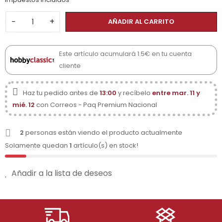
−
+
AÑADIR AL CARRITO
Este artículo acumulará 1.5€ en tu cuenta
cliente
Haz tu pedido antes de
13:00
y recíbelo
entre mar. 11 y
mié. 12
con Correos - Paq Premium Nacional
2
personas están viendo el producto actualmente
Solamente quedan
1
artículo(s) en stock!
Añadir a la lista de deseos