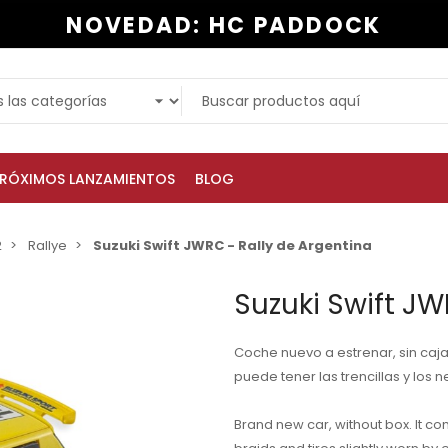
NOVEDAD: HC PADDOCK
RÓXIMOS LANZAMIENTOS
BLOG
2
Rallye
Suzuki Swift JWRC - Rally de Argentina
Suzuki Swift JW
Coche nuevo a estrenar, sin caja.
puede tener las trencillas y los
Brand new car, without box. It co