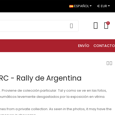
ESPAÑOL
€ EUR
0
ENVÍO
CONTACTO
RC - Rally de Argentina
 Proviene de colección particular. Tal y como se ve en las fotos,
 neumáticos levemente desgastados por la exposición en vitrina.
mes from a private collection. As seen in the photos, it may have the