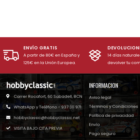
ENVÍO GRATIS
DEVOLUCION
A partir de 80€ en España y
14 días natural
125€ en la Unión Europea.
devolver tu co
INFORMACION
Carrer Rocafort, 60 Sabadell, BCN
Aviso legal
Términos y Condiciones
WhatsApp y Teléfono - 937 311 971
Política de privacidad
hobbyclassic@hobbyclassic.net
Envío
VISITA BAJO CITA PREVIA
Pago seguro