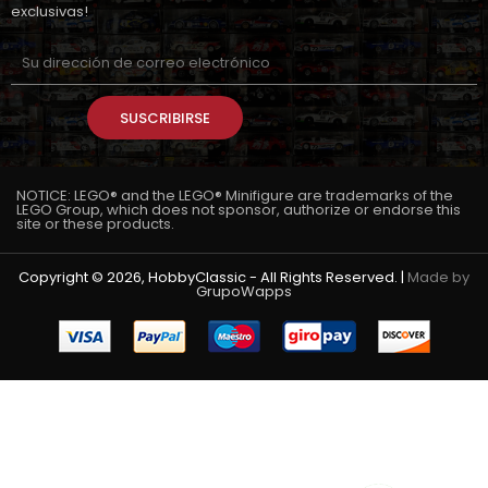
exclusivas!
SUSCRIBIRSE
NOTICE: LEGO® and the LEGO® Minifigure are trademarks of the
LEGO Group, which does not sponsor, authorize or endorse this
site or these products.
Copyright © 2026, HobbyClassic - All Rights Reserved. |
Made by
GrupoWapps