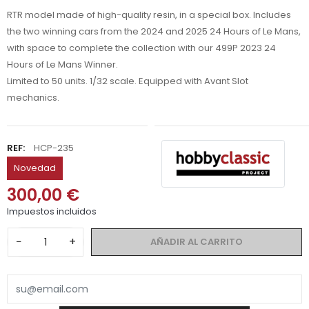
RTR model made of high-quality resin, in a special box. Includes
the two winning cars from the 2024 and 2025 24 Hours of Le Mans,
with space to complete the collection with our 499P 2023 24
Hours of Le Mans Winner.
Limited to 50 units. 1/32 scale. Equipped with Avant Slot
mechanics.
REF:
HCP-235
Novedad
300,00 €
Impuestos incluidos
−
+
AÑADIR AL CARRITO