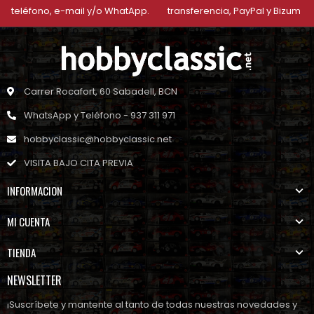
teléfono, e-mail y/o WhatApp.
transferencia, PayPal y Bizum
Carrer Rocafort, 60 Sabadell, BCN
WhatsApp y Teléfono - 937 311 971
hobbyclassic@hobbyclassic.net
VISITA BAJO CITA PREVIA
INFORMACION
MI CUENTA
TIENDA
NEWSLETTER
¡Suscríbete y mantente al tanto de todas nuestras novedades y