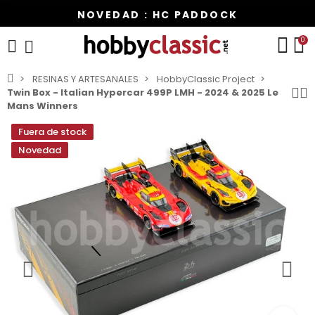
NOVEDAD : HC PADDOCK
0
RESINAS Y ARTESANALES
HobbyClassic Project
Twin Box - Italian Hypercar 499P LMH - 2024 & 2025 Le
Mans Winners
Fuera de stock
Novedad