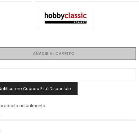
AÑADIR AL CARRITO
Notificarme Cuando Esté Disponible
 producto actualmente
.
s