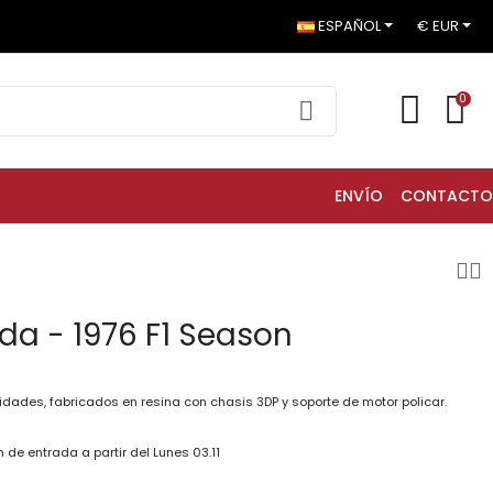
ESPAÑOL
€ EUR
0
ENVÍO
CONTACTO
uda - 1976 F1 Season
idades, fabricados en resina con chasis 3DP y soporte de motor policar.
de entrada a partir del Lunes 03.11