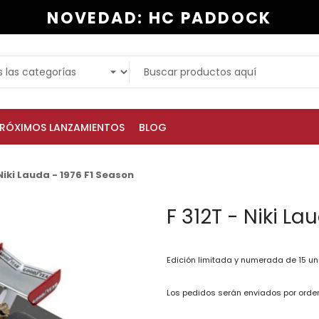
NOVEDAD: HC PADDOCK
RÓXIMOS LANZAMIENTOS
BLOG
 Niki Lauda - 1976 F1 Season
F 312T - Niki La
Edición limitada y numerada de 15 un
Los pedidos serán enviados por orden 