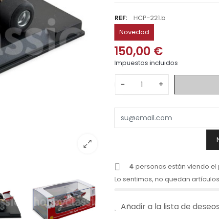
REF:
HCP-221.b
Novedad
150,00 €
Impuestos incluidos
−
+
4
personas están viendo el
Lo sentimos, no quedan artículos
Añadir a la lista de deseo