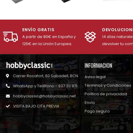
ENVÍO GRATIS
DEVOLUCION
A partir de 80€ en España y
14 días natural
125€ en la Unión Europea.
devolver tu co
INFORMACION
Carrer Rocafort, 60 Sabadell, BCN
Aviso legal
Términos y Condiciones
WhatsApp y Teléfono - 937 311 971
Política de privacidad
hobbyclassic@hobbyclassic.net
Envío
VISITA BAJO CITA PREVIA
Pago seguro